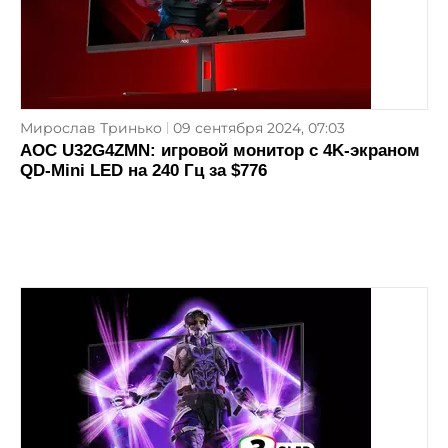
Мирослав Тринько
09 сентября 2024, 07:03
AOC U32G4ZMN: игровой монитор с 4K-экраном
QD-Mini LED на 240 Гц за $776