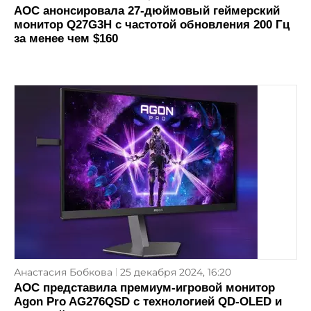
AOC анонсировала 27-дюймовый геймерский
монитор Q27G3H с частотой обновления 200 Гц
за менее чем $160
Анастасия Бобкова
25 декабря 2024, 16:20
AOC представила премиум-игровой монитор
Agon Pro AG276QSD с технологией QD-OLED и