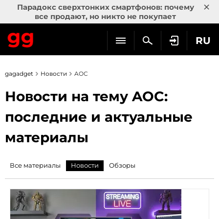
×
Парадокс сверхтонких смартфонов: почему
все продают, но никто не покупает
RU
gagadget
Новости
AOC
Новости на тему AOC:
последние и актуальные
материалы
Все материалы
Новости
Обзоры