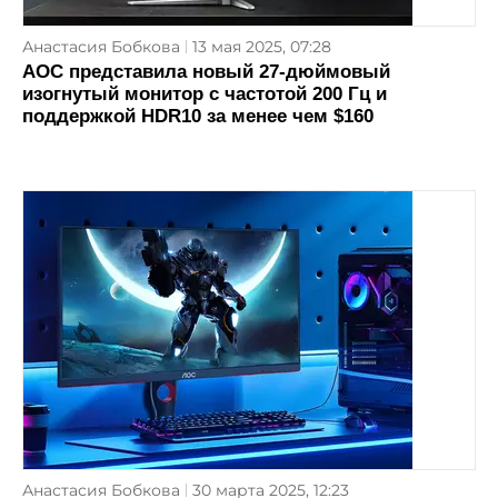
Анастасия Бобкова
13 мая 2025, 07:28
AOC представила новый 27-дюймовый
изогнутый монитор с частотой 200 Гц и
поддержкой HDR10 за менее чем $160
Анастасия Бобкова
30 марта 2025, 12:23