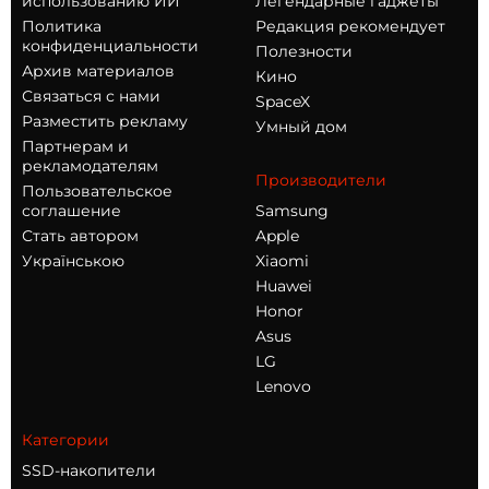
использованию ИИ
Легендарные гаджеты
Политика
Редакция рекомендует
конфиденциальности
Полезности
Архив материалов
Кино
Связаться с нами
SpaceX
Разместить рекламу
Умный дом
Партнерам и
рекламодателям
Производители
Пользовательское
соглашение
Samsung
Стать автором
Apple
Українською
Xiaomi
Huawei
Honor
Asus
LG
Lenovo
Категории
SSD-накопители