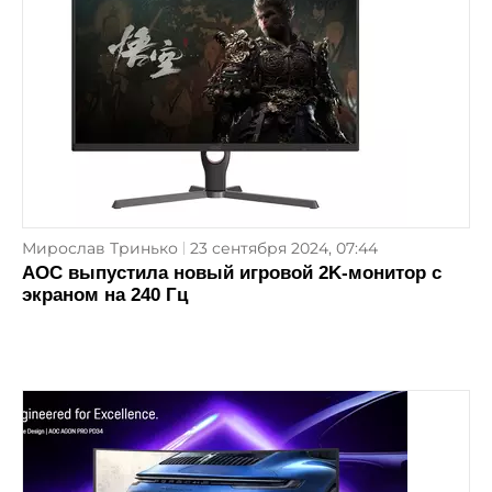
Мирослав Тринько
23 сентября 2024, 07:44
AOC выпустила новый игровой 2K-монитор с
экраном на 240 Гц