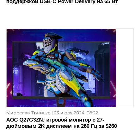
поддержкой USB-C Power Delivery на 65 Вт
Мирослав Тринько
23 июля 2024, 08:22
AOC Q27G3ZN: игровой монитор с 27-
дюймовым 2K дисплеем на 260 Гц за $260