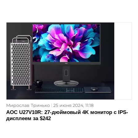
Мирослав Тринько
25 июня 2024, 11:18
AOC U27V10R: 27-дюймовый 4K монитор с IPS-
дисплеем за $242