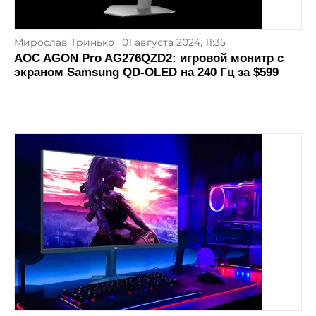
Мирослав Тринько
01 августа 2024, 11:35
AOC AGON Pro AG276QZD2: игровой монитр с
экраном Samsung QD-OLED на 240 Гц за $599