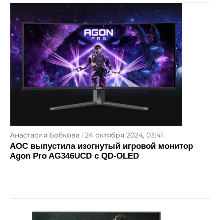
Анастасия Бобкова
24 октября 2024, 03:41
AOC выпустила изогнутый игровой монитор
Agon Pro AG346UCD с QD-OLED