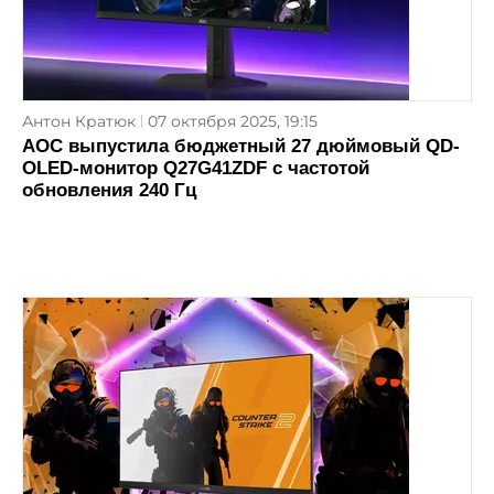
Антон Кратюк
07 октября 2025, 19:15
AOC выпустила бюджетный 27 дюймовый QD-
OLED-монитор Q27G41ZDF с частотой
обновления 240 Гц