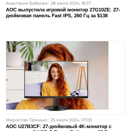
Анастасия Бобкова
28 июля 2024, 18:37
AOC выпустила игровой монитор 27G10ZE: 27-
дюймовая панель Fast IPS, 260 Гц за $138
Мирослав Тринько
25 июля 2024, 07:00
AOC U27B3CF: 27-дюймовый 4K-монитор с