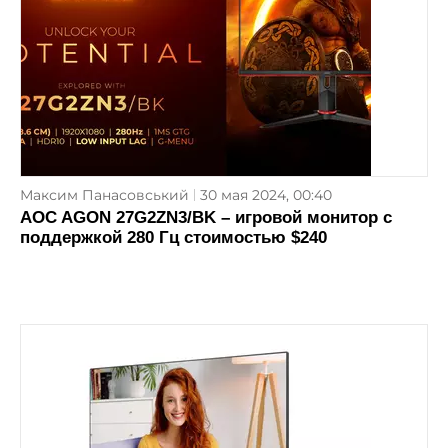
Максим Панасовський
30 мая 2024, 00:40
AOC AGON 27G2ZN3/BK – игровой монитор с
поддержкой 280 Гц стоимостью $240