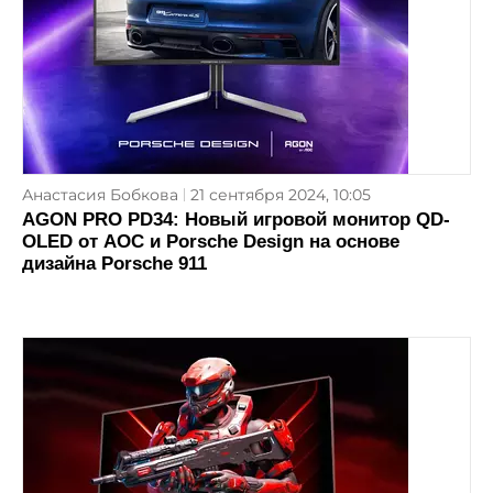
Анастасия Бобкова
21 сентября 2024, 10:05
AGON PRO PD34: Новый игровой монитор QD-
OLED от AOC и Porsche Design на основе
дизайна Porsche 911