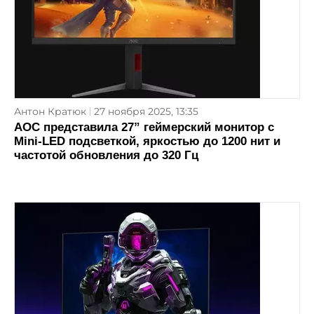
Антон Кратюк
27 ноября 2025, 13:35
AOC представила 27” геймерский монитор с
Mini-LED подсветкой, яркостью до 1200 нит и
частотой обновления до 320 Гц