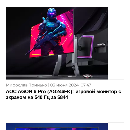
Мирослав Тринько
03 июня 2024, 07:47
AOC AGON 6 Pro (AG246FK): игровой монитор с
экраном на 540 Гц за $844