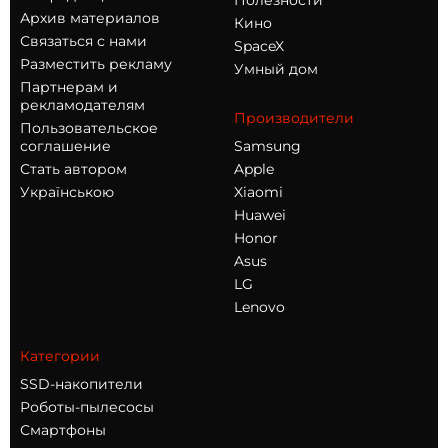
Полезности
Архив материалов
Кино
Связаться с нами
SpaceX
Разместить рекламу
Умный дом
Партнерам и
рекламодателям
Производители
Пользовательское
соглашение
Samsung
Стать автором
Apple
Українською
Xiaomi
Huawei
Honor
Asus
LG
Lenovo
Категории
SSD-накопители
Роботы-пылесосы
Смартфоны