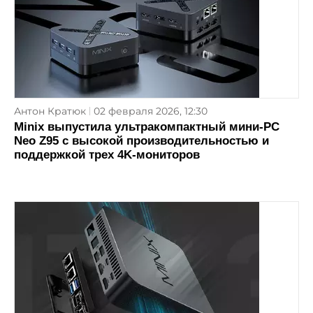
Антон Кратюк
02 февраля 2026, 12:30
Minix выпустила ультракомпактный мини-PC
Neo Z95 с высокой производительностью и
поддержкой трех 4K-мониторов