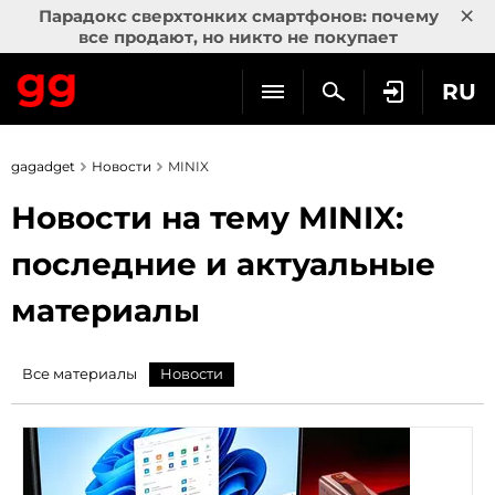
×
Парадокс сверхтонких смартфонов: почему
все продают, но никто не покупает
RU
gagadget
Новости
MINIX
Новости на тему MINIX:
последние и актуальные
материалы
Все материалы
Новости