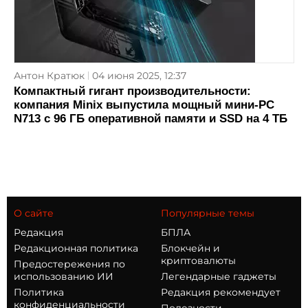
Антон Кратюк
04 июня 2025, 12:37
Компактный гигант производительности:
компания Minix выпустила мощный мини-PC
N713 с 96 ГБ оперативной памяти и SSD на 4 ТБ
О сайте
Популярные темы
Редакция
БПЛА
Редакционная политика
Блокчейн и
криптовалюты
Предостережения по
использованию ИИ
Легендарные гаджеты
Политика
Редакция рекомендует
конфиденциальности