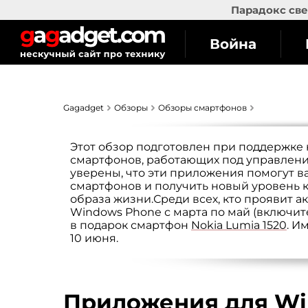
Парадокс све
Война
Gagadget
Обзоры
Обзоры смартфонов
Этот обзор подготовлен при поддержке
смартфонов, работающих под управлен
уверены, что эти приложения помогут 
смартфонов и получить новый уровень к
образа жизни.Среди всех, кто проявит 
Windows Phone с марта по май (включит
в подарок смартфон
Nokia Lumia 1520
. И
10 июня.
Приложения для Wi