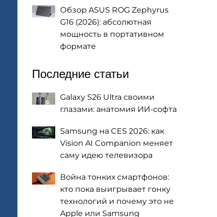
Обзор ASUS ROG Zephyrus
G16 (2026): абсолютная
мощность в портативном
формате
Последние статьи
Galaxy S26 Ultra своими
глазами: анатомия ИИ-софта
Samsung на CES 2026: как
Vision AI Companion меняет
саму идею телевизора
Война тонких смартфонов:
кто пока выигрывает гонку
технологий и почему это не
Apple или Samsung