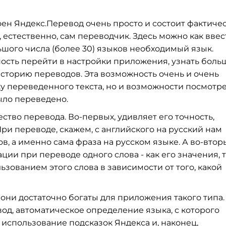
оен Яндекс.Перевод очень просто и состоит фактиче
, естественно, сам переводчик. Здесь можно как ввес
ьшого числа (более 30) языков необходимый язык.
ость перейти в настройки приложения, узнать боль
историю переводов. Эта возможность очень и очень
у переведенного текста, но и возможности посмотрет
было переведено.
тво перевода. Во-первых, удивляет его точность,
ри переводе, скажем, с английского на русский нам
в, а именно сама фраза на русском языке. А во-втор
ии при переводе одного слова - как его значения, т
ьзованием этого слова в зависимости от того, какой
они достаточно богаты для приложения такого типа.
д, автоматическое определение языка, с которого
 использование подсказок Яндекса и, наконец,