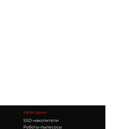
Категории
SSD-накопители
Роботы-пылесосы