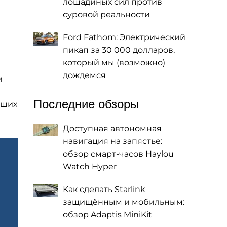
лошадиных сил против
суровой реальности
Ford Fathom: Электрический
пикап за 30 000 долларов,
который мы (возможно)
дождемся
и
Последние обзоры
чших
Доступная автономная
навигация на запястье:
обзор смарт-часов Haylou
Watch Hyper
Как сделать Starlink
защищённым и мобильным:
обзор Adaptis MiniKit