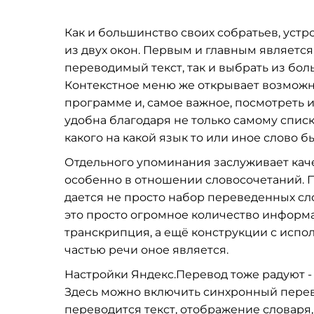
Как и большинство своих собратьев, устр
из двух окон. Первым и главным является
переводимый текст, так и выбрать из бол
Контекстное меню же открывает возможн
программе и, самое важное, посмотреть 
удобна благодаря не только самому списк
какого на какой язык то или иное слово 
Отдельного упоминания заслуживает качес
особенно в отношении словосочетаний. П
дается не просто набор переведенных сло
это просто огромное количество информац
транскрипция, а ещё конструкции с испол
частью речи оное является.
Настройки Яндекс.Перевод тоже радуют - 
Здесь можно включить синхронный перево
переводится текст, отображение словаря,