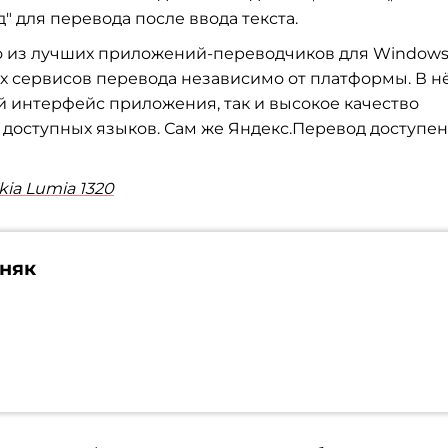
" для перевода после ввода текста.
но из лучших приложений-переводчиков для Window
х сервисов перевода независимо от платформы. В н
ый интерфейс приложения, так и высокое качество
доступных языков. Сам же Яндекс.Перевод доступен
kia Lumia 1320
няк