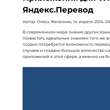
Яндекс.Перевод
Автор:
Олесь Железняк
, 14 апреля 2014, 0
В современном мире знание других языко
похвастать идеальным знанием того же ан
поздно потребуется возможность перевода
случаев и создано большое количество с
приложений в этой сфере, а именно на Я