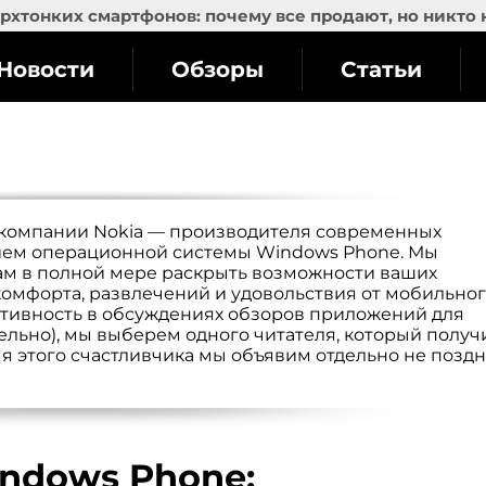
рхтонких смартфонов: почему все продают, но никто 
Новости
Обзоры
Статьи
 компании Nokia — производителя современных
ием операционной системы Windows Phone. Мы
вам в полной мере раскрыть возможности ваших
омфорта, развлечений и удовольствия от мобильно
активность в обсуждениях обзоров приложений для
ельно), мы выберем одного читателя, который получ
мя этого счастливчика мы объявим отдельно не позд
ndows Phone: