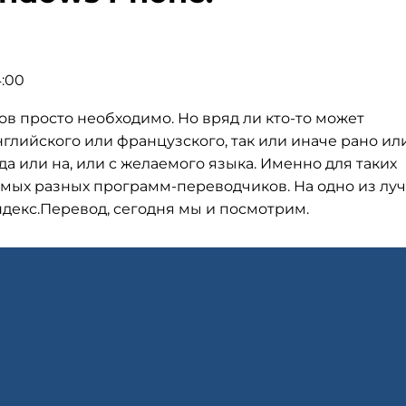
4:00
в просто необходимо. Но вряд ли кто-то может
глийского или французского, так или иначе рано ил
 или на, или с желаемого языка. Именно для таких
амых разных программ-переводчиков. На одно из лу
ндекс.Перевод, сегодня мы и посмотрим.