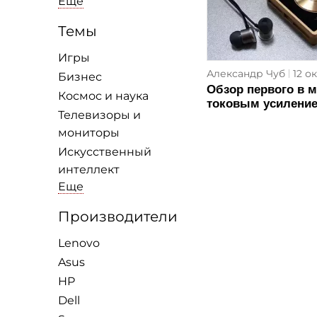
Еще
Темы
Игры
Александр Чуб
12 о
Бизнес
Обзор первого в м
Космос и наука
токовым усиление
Телевизоры и
мониторы
Искусственный
интеллект
Еще
Производители
Lenovo
Asus
HP
Dell