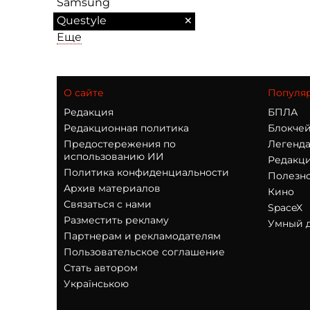
Samsung
×
Questyle
Еще
О сайте
Популя
Редакция
БПЛА
Редакционная политика
Блокчей
Предостережения по
Легенд
использованию ИИ
Редакци
Политика конфиденциальности
Полезн
Архив материалов
Кино
Связаться с нами
SpaceX
Разместить рекламу
Умный 
Партнерам и рекламодателям
Пользовательское соглашение
Стать автором
Українською