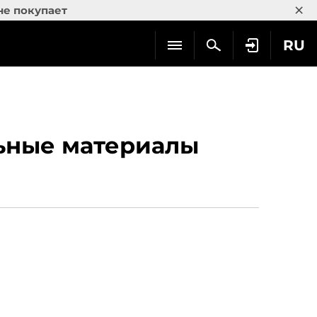
×
не покупает
RU
льные материалы