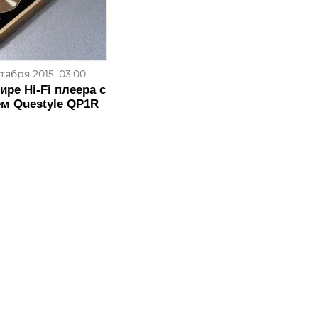
ктября 2015, 03:00
ире Hi-Fi плеера с
м Questyle QP1R