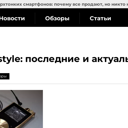
рхтонких смартфонов: почему все продают, но никто 
Новости
Обзоры
Статьи
tyle: последние и актуа
оры