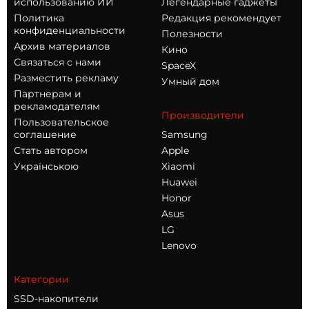
использованию ИИ
Легендарные гаджеты
Политика
Редакция рекомендует
конфиденциальности
Полезности
Архив материалов
Кино
Связаться с нами
SpaceX
Разместить рекламу
Умный дом
Партнерам и
рекламодателям
Производители
Пользовательское
соглашение
Samsung
Стать автором
Apple
Українською
Xiaomi
Huawei
Honor
Asus
LG
Lenovo
Категории
SSD-накопители