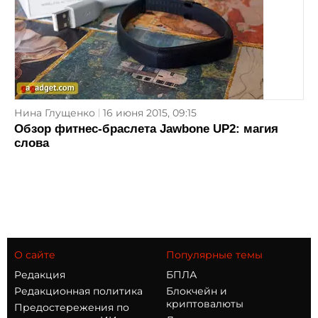
Нина Глущенко
16 июня 2015, 09:15
Обзор фитнес-браслета Jawbone UP2: магия
слова
О сайте
Популярные темы
Редакция
БПЛА
Редакционная политика
Блокчейн и
криптовалюты
Предостережения по