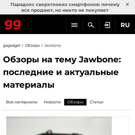
×
Парадокс сверхтонких смартфонов: почему
все продают, но никто не покупает
RU
gagadget
Обзоры
Jawbone
Обзоры на тему Jawbone:
последние и актуальные
материалы
Все материалы
Новости
Обзоры
Статьи