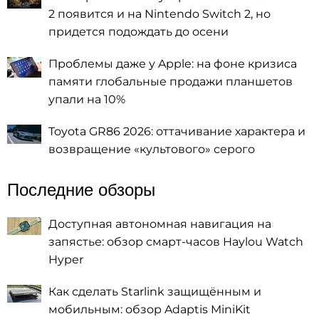
2 появится и на Nintendo Switch 2, но
придется подождать до осени
Проблемы даже у Apple: на фоне кризиса
памяти глобальные продажи планшетов
упали на 10%
Toyota GR86 2026: оттачивание характера и
возвращение «культового» серого
Последние обзоры
Доступная автономная навигация на
запястье: обзор смарт-часов Haylou Watch
Hyper
Как сделать Starlink защищённым и
мобильным: обзор Adaptis MiniKit