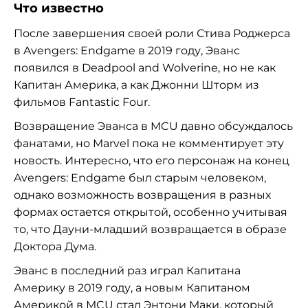
Что известно
После завершения своей роли Стива Роджерса
в Avengers: Endgame в 2019 году, Эванс
появился в Deadpool and Wolverine, но не как
Капитан Америка, а как Джонни Шторм из
фильмов Fantastic Four.
Возвращение Эванса в MCU давно обсуждалось
фанатами, но Marvel пока не комментирует эту
новость. Интересно, что его персонаж на конец
Avengers: Endgame был старым человеком,
однако возможность возвращения в разных
формах остается открытой, особенно учитывая
то, что Дауни-младший возвращается в образе
Доктора Дума.
Эванс в последний раз играл Капитана
Америку в 2019 году, а новым Капитаном
Америкой в MCU стал Энтони Маки, который