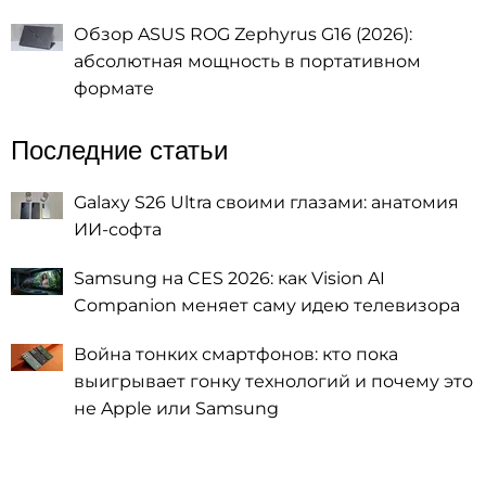
Обзор ASUS ROG Zephyrus G16 (2026):
абсолютная мощность в портативном
формате
Последние статьи
Galaxy S26 Ultra своими глазами: анатомия
ИИ-софта
Samsung на CES 2026: как Vision AI
Companion меняет саму идею телевизора
Война тонких смартфонов: кто пока
выигрывает гонку технологий и почему это
не Apple или Samsung