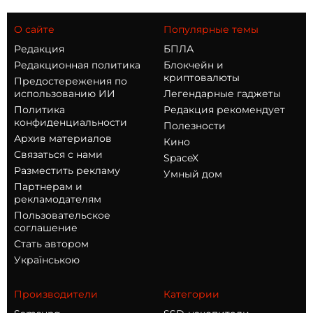
О сайте
Популярные темы
Редакция
БПЛА
Редакционная политика
Блокчейн и
криптовалюты
Предостережения по
использованию ИИ
Легендарные гаджеты
Политика
Редакция рекомендует
конфиденциальности
Полезности
Архив материалов
Кино
Связаться с нами
SpaceX
Разместить рекламу
Умный дом
Партнерам и
рекламодателям
Пользовательское
соглашение
Стать автором
Українською
Производители
Категории