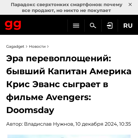
×
Парадокс сверхтонких смартфонов: почему
все продают, но никто не покупает
RU
Gagadget
Новости
Эра перевоплощений:
бывший Капитан Америка
Крис Эванс сыграет в
фильме Avengers:
Doomsday
Автор:
Владислав Нужнов
, 10 декабря 2024, 10:35