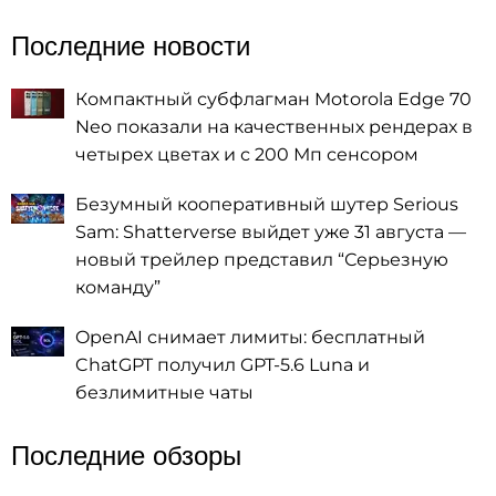
Последние новости
Компактный субфлагман Motorola Edge 70
Neo показали на качественных рендерах в
четырех цветах и с 200 Мп сенсором
Безумный кооперативный шутер Serious
Sam: Shatterverse выйдет уже 31 августа —
новый трейлер представил “Серьезную
команду”
OpenAI снимает лимиты: бесплатный
ChatGPT получил GPT-5.6 Luna и
безлимитные чаты
Последние обзоры