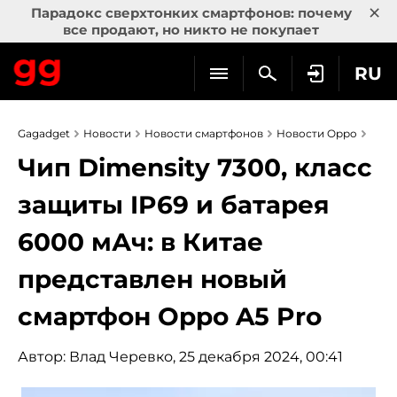
×
Парадокс сверхтонких смартфонов: почему
все продают, но никто не покупает
RU
Gagadget
Новости
Новости смартфонов
Новости Oppo
Чип Dimensity 7300, класс
защиты IP69 и батарея
6000 мАч: в Китае
представлен новый
смартфон Oppo A5 Pro
Автор:
Влад Черевко
, 25 декабря 2024, 00:41