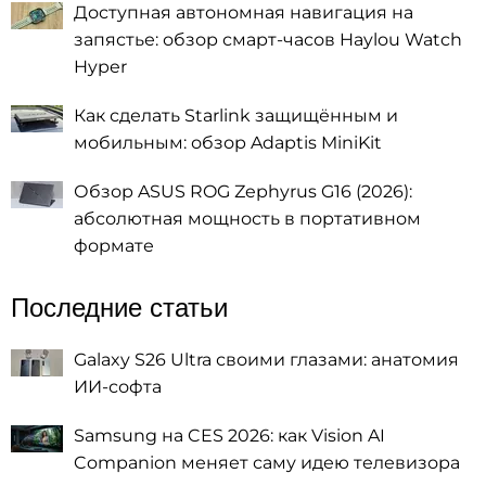
Доступная автономная навигация на
запястье: обзор смарт-часов Haylou Watch
Hyper
Как сделать Starlink защищённым и
мобильным: обзор Adaptis MiniKit
Обзор ASUS ROG Zephyrus G16 (2026):
абсолютная мощность в портативном
формате
Последние статьи
Galaxy S26 Ultra своими глазами: анатомия
ИИ-софта
Samsung на CES 2026: как Vision AI
Companion меняет саму идею телевизора