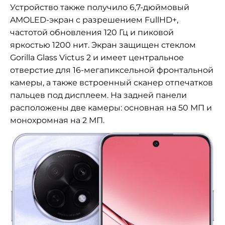
Устройство также получило 6,7-дюймовый
AMOLED-экран с разрешением FullHD+,
частотой обновления 120 Гц и пиковой
яркостью 1200 нит. Экран защищен стеклом
Gorilla Glass Victus 2 и имеет центральное
отверстие для 16-мегапиксельной фронтальной
камеры, а также встроенный сканер отпечатков
пальцев под дисплеем. На задней панели
расположены две камеры: основная на 50 МП и
монохромная на 2 МП.