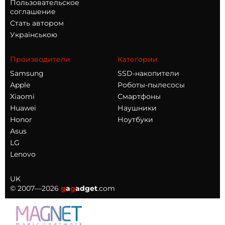
Пользовательское
соглашение
Стать автором
Українською
Производители
Категории
Samsung
SSD-накопители
Apple
Роботы-пылесосы
Xiaomi
Смартфоны
Huawei
Наушники
Honor
Ноутбуки
Asus
LG
Lenovo
UK
© 2007—2026
g
a
g
adget
.com