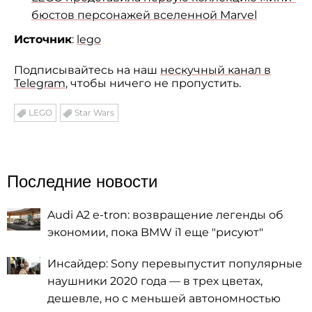
бюстов персонажей вселенной Marvel
Источник
:
lego
Подписывайтесь на наш
нескучный канал в
Telegram
, чтобы ничего не пропустить.
LEGO
Star Wars
Последние новости
Audi A2 e-tron: возвращение легенды об
экономии, пока BMW i1 еще "рисуют"
Инсайдер: Sony перевыпустит популярные
наушники 2020 года — в трех цветах,
дешевле, но с меньшей автономностью