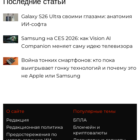
Последние статьи
Galaxy S26 Ultra своими глазами: анатомия
ИИ-софта
Samsung на CES 2026: как Vision AI
Companion меняет саму идею телевизора
Война тонких смартфонов: кто пока
выигрывает гонку технологий и почему это
не Apple или Samsung
О сайте
Популярные темы
Редакция
БПЛА
Редакционная политика
Блокчейн и
криптовалюты
Предостережения по