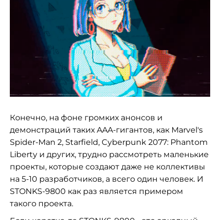
Конечно, на фоне громких анонсов и
демонстраций таких AAA-гигантов, как Marvel's
Spider-Man 2, Starfield, Cyberpunk 2077: Phantom
Liberty и других, трудно рассмотреть маленькие
проекты, которые создают даже не коллективы
на 5-10 разработчиков, а всего один человек. И
STONKS-9800 как раз является примером
такого проекта.