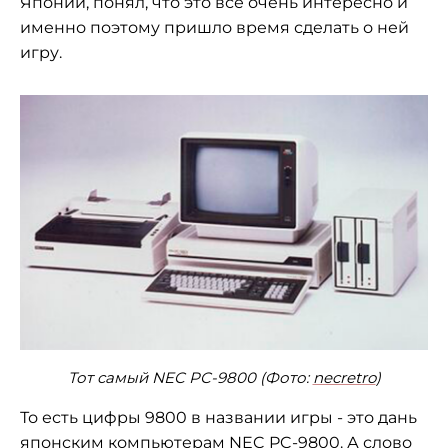
Японии, понял, что это все очень интересно и
именно поэтому пришло время сделать о ней
игру.
Тот самый NEC PC-9800 (Фото:
necretro
)
То есть цифры 9800 в названии игры - это дань
японским компьютерам NEC PC-9800. А слово