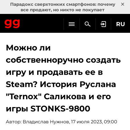
×
Парадокс сверхтонких смартфонов: почему
все продают, но никто не покупает
RU
Можно ли
собственноручно создать
игру и продавать ее в
Steam? История Руслана
"Ternox" Саликова и его
игры STONKS-9800
Автор:
Владислав Нужнов
, 17 июля 2023, 09:00