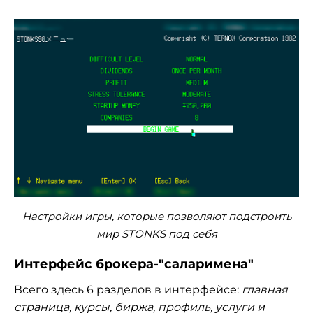
Настройки игры, которые позволяют подстроить
мир STONKS под себя
Интерфейс брокера-"саларимена"
Всего здесь 6 разделов в интерфейсе:
главная
страница, курсы, биржа, профиль, услуги и