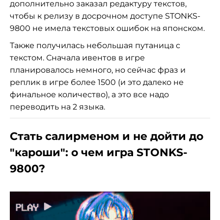
дополнительно заказал редактуру текстов,
чтобы к релизу в досрочном доступе STONKS-
9800 не имела текстовых ошибок на японском.
Также получилась небольшая путаница с
текстом. Сначала ивентов в игре
планировалось немного, но сейчас фраз и
реплик в игре более 1500 (и это далеко не
финальное количество), а это все надо
переводить на 2 языка.
Стать салирменом и не дойти до
"кароши": о чем игра STONKS-
9800?