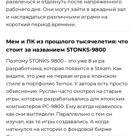
развлечься и отдохнуть после напряженного
рабочего дня. Они могут зайти в аркадный зал
и наслаждаться различными играми на
короткий период времени.
Мем и ПК из прошлого тысячелетия: что
стоит за названием STONKS-9800
Поэтому STONKS-9800 - это уже 8 игра
разработчика, которая появится в Steam. Как
видите, это уже не первая игра в японском
стиле в портфолио Ternox. У автора есть просто
объяснение: Руслан часто смотрел на старые
игры, которые разрабатывались для японских
компьютеров PC-9800. Ему всегда нравилось
как они выглядели. Параллельно с тем он
изучал, как те игры создавались. А когда
наткнулся на истории о фондовой бирже