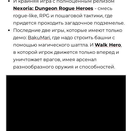
И крайняя игра с полноценным релизом
Nexoria: Dungeon Rogue Heroes
- смесь
rogue-like, RPG и пошаговой тактики, где
придется проходить загадочное подземелье.
Последние две игры, которые имеют только
демо:
BakuMari
, где надо строить башни с
помощью магического шаттла. И
Walk Hero
,
в которой игрок движется только вперед и
уничтожает врагов, имея арсенал
разнообразного оружия и способностей.