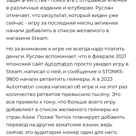
задач агентства - помогать с отправкой ключей
в различные издания и ютуберам. Руслан
отмечает, что результат, который виден уже
сейчас - игру за последний месяц активнее
начали добавлять в список желаемого в
магазине Steam.
Но за внимание к игре не всегда надо платить
деньги. Руслан вспоминает, что в феврале 2021
японский сайт
Automaton
просто увидел игру в
Steam, написал о ней, и сообщение о STONKS-
9800 начали ретвитить геймеры. А в 2023
Automaton снова написал об игре и на этот раз
количество ретвитов превысило тысячу. Это
все привело к тому, что больше всего игру
добавляют в список желаемого геймеры из
стран Азии. Позже Ternox планирует добавить
перевод на другие азиатские языки, ведь
сейчас это аудитория номер один для него.