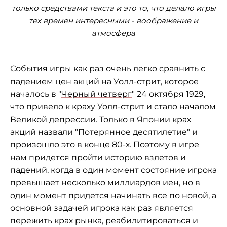
только средствами текста и это то, что делало игры
тех времен интересными - воображение и
атмосфера
События игры как раз очень легко сравнить с
падением цен акций на Уолл-стрит, которое
началось в "
Черный четверг
" 24 октября 1929,
что привело к краху Уолл-стрит и стало началом
Великой депрессии. Только в Японии крах
акций назвали "Потерянное десятилетие" и
произошло это в конце 80-х. Поэтому в игре
нам придется пройти историю взлетов и
падений, когда в один момент состояние игрока
превышает несколько миллиардов иен, но в
один момент придется начинать все по новой, а
основной задачей игрока как раз является
пережить крах рынка, реабилитироваться и