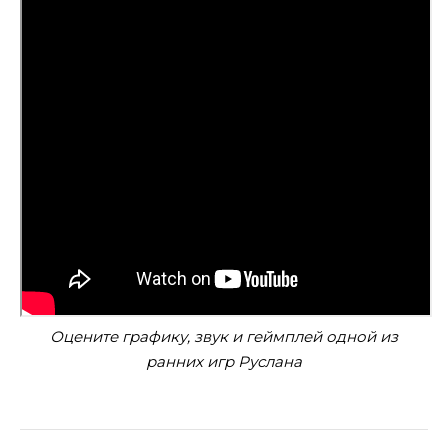
Оцените графику, звук и геймплей одной из
ранних игр Руслана