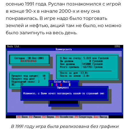
осенью 1991 года. Руслан познакомился с игрой
в конце 90-х в начале 2000-х и ему она
понравилась. В игре надо было торговать
землей и нефтью, акций там не было, но можно
было залипнуть на весь день.
В 1991 году игра была реализована без графики