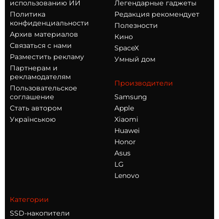
использованию ИИ
Легендарные гаджеты
Политика
Редакция рекомендует
конфиденциальности
Полезности
Архив материалов
Кино
Связаться с нами
SpaceX
Разместить рекламу
Умный дом
Партнерам и
рекламодателям
Производители
Пользовательское
соглашение
Samsung
Стать автором
Apple
Українською
Xiaomi
Huawei
Honor
Asus
LG
Lenovo
Категории
SSD-накопители