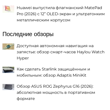
Huawei выпустила флагманский MatePad
Pro (2026) с 12” OLED-экран и ультратонким
металлическим корпусом
Последние обзоры
Доступная автономная навигация на
запястье: обзор смарт-часов Haylou Watch
Hyper
Как сделать Starlink защищённым и
мобильным: обзор Adaptis MiniKit
Обзор ASUS ROG Zephyrus G16 (2026):
абсолютная мощность в портативном
формате