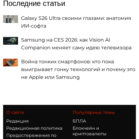
Последние статьи
Galaxy S26 Ultra своими глазами: анатомия
ИИ-софта
Samsung на CES 2026: как Vision AI
Companion меняет саму идею телевизора
Война тонких смартфонов: кто пока
выигрывает гонку технологий и почему это
не Apple или Samsung
О сайте
Популярные темы
Редакция
БПЛА
Редакционная политика
Блокчейн и
криптовалюты
Предостережения по