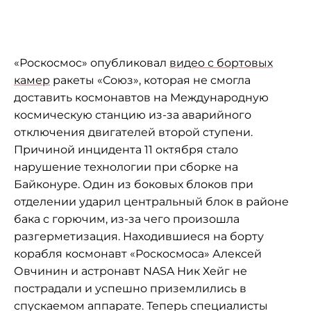
«Роскосмос» опубликовал
видео с бортовых
камер
ракеты «Союз», которая не смогла
доставить космонавтов на Международную
космическую станцию из-за аварийного
отключения двигателей второй ступени.
Причиной инцидента 11 октября стало
нарушение технологии при сборке на
Байконуре. Один из боковых блоков при
отделении ударил центральный блок в районе
бака с горючим, из-за чего произошла
разгерметизация. Находившиеся на борту
корабля космонавт «Роскосмоса» Алексей
Овчинин и астронавт NASA Ник Хейг не
пострадали и успешно приземлились в
спускаемом аппарате. Теперь специалисты