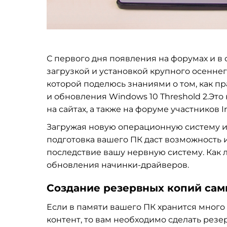
С первого дня появления на форумах и в
загрузкой и установкой крупного осеннег
которой поделюсь знаниями о том, как пр
и обновления Windows 10 Threshold 2.Это 
на сайтах, а также на форуме участников I
Загружая новую операционную систему ил
подготовка вашего ПК даст возможность 
последствие вашу нервную систему. Как л
обновления начинки-драйверов.
Создание резервных копий са
Если в памяти вашего ПК хранится много р
контент, то вам необходимо сделать рез