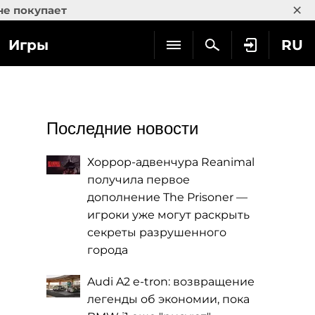
×
не покупает
Игры
RU
Последние новости
Хоррор-адвенчура Reanimal
получила первое
дополнение The Prisoner —
игроки уже могут раскрыть
секреты разрушенного
города
Audi A2 e-tron: возвращение
легенды об экономии, пока