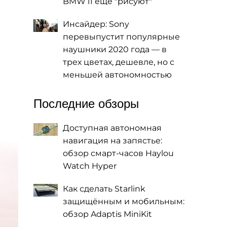
BMW i1 еще "рисуют"
Инсайдер: Sony
перевыпустит популярные
наушники 2020 года — в
трех цветах, дешевле, но с
меньшей автономностью
Последние обзоры
Доступная автономная
навигация на запястье:
обзор смарт-часов Haylou
Watch Hyper
Как сделать Starlink
защищённым и мобильным:
обзор Adaptis MiniKit