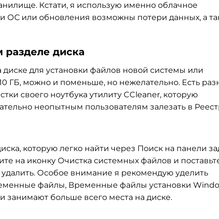
анилище. Кстати, я использую именно облачное
и ОС или обновления возможны потери данных, а та
м разделе диска
 диске для установки файлов новой системы или
10 ГБ, можно и поменьше, но нежелательно. Есть ра
стки своего ноутбука утилиту CCleaner, которую
лательно неопытным пользователям залезать в Реест
ска, которую легко найти через Поиск на панели за
ите на иконку Очистка системных файлов и поставьт
е удалить. Особое внимание я рекомендую уделить
ременные файлы, Временные файлы установки Windo
 занимают больше всего места на диске.