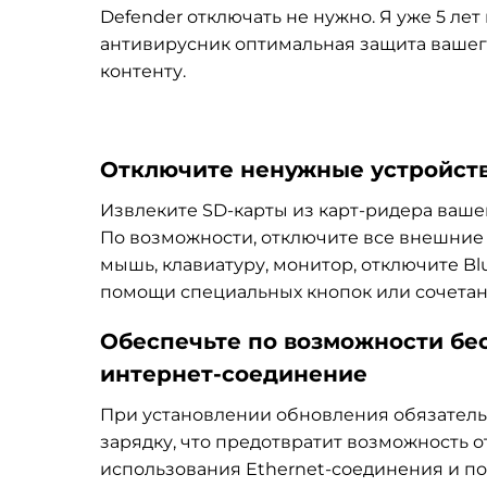
Defender отключать не нужно. Я уже 5 лет
антивирусник оптимальная защита вашего
контенту.
Отключите ненужные устройст
Извлеките SD-карты из карт-ридера ваше
По возможности, отключите все внешние 
мышь, клавиатуру, монитор, отключите Bl
помощи специальных кнопок или сочета
Обеспечьте по возможности бе
интернет-соединение
При установлении обновления обязательн
зарядку, что предотвратит возможность 
использования Ethernet-соединения и поз