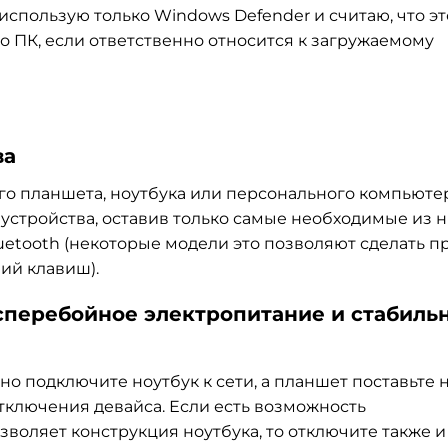
 использую только Windows Defender и считаю, что эт
 ПК, если ответственно относится к загружаемому
ва
го планшета, ноутбука или персонального компьютер
устройства, оставив только самые необходимые из н
uetooth (некоторые модели это позволяют сделать п
ний клавиш).
сперебойное электропитание и стабиль
о подключите ноутбук к сети, а планшет поставьте 
отключения девайса. Если есть возможность
воляет конструкция ноутбука, то отключите также и