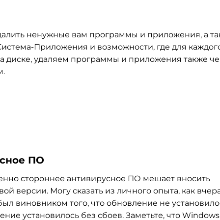
 удалить ненужные вам программы и приложения, а т
Система-Приложения и возможности, где для каждог
а диске, удаляем программы и приложения также ч
м.
усное ПО
именно стороннее антивирусное ПО мешает вносить
ой версии. Могу сказать из личного опыта, как вчера
ыл виновником того, что обновление не установило
ние установилось без сбоев. Заметьте, что Windows