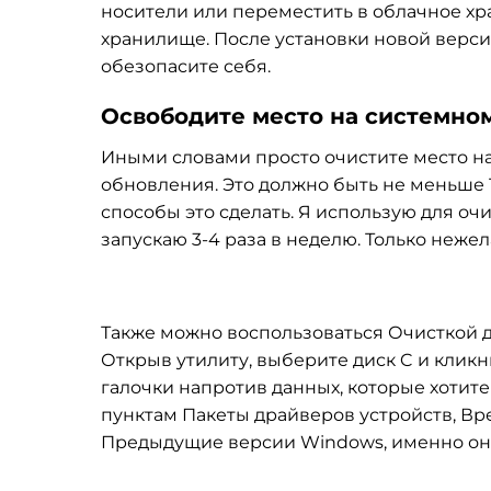
носители или переместить в облачное хр
хранилище. После установки новой верси
обезопасите себя.
Освободите место на системно
Иными словами просто очистите место на
обновления. Это должно быть не меньше 
способы это сделать. Я использую для очи
запускаю 3-4 раза в неделю. Только неже
Также можно воспользоваться Очисткой ди
Открыв утилиту, выберите диск C и кликн
галочки напротив данных, которые хотит
пунктам Пакеты драйверов устройств, В
Предыдущие версии Windows, именно они