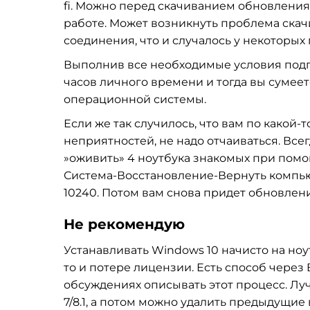
fi. Можно перед скачиванием обновления 
работе. Может возникнуть проблема ска
соединения, что и случалось у некоторых
Выполнив все необходимые условия подгот
часов личного времени и тогда вы сумее
операционной системы.
Если же так случилось, что вам по какой
неприятностей, не надо отчаиваться. Вс
»оживить» 4 ноутбука знакомых при помо
Система-Восстановление-Вернуть компью
10240. Потом вам снова придет обновлени
Не рекомендую
Устанавливать Windows 10 начисто на ноут
то и потере лицензии. Есть способ через B
обсуждениях описывать этот процесс. Л
7/8.1, а потом можно удалить предыдущие