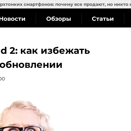
рхтонких смартфонов: почему все продают, но никто 
Новости
Обзоры
Статьи
d 2: как избежать
 обновлении
:00