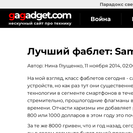
Парадокс све
Война
Лучший фаблет: Sam
Автор:
Нина Глущенко
, 11 ноября 2014, 02:
На мой взгляд, класс фаблетов сегодня -
устройств, но как раз тут они существенне
технологии в сегменте смартфонов в теч
стремительно, прошлогодние флагманы в
времени. Отчасти харизмы им добавляет
800 или 1000 долларов в этом году это по
За те же 8000 гривен, что и год назад, с