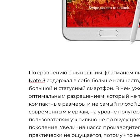
По сравнению с нынешним флагманом ли
Note 3
содержал в себе больше новшеств, 
большой и статусный смартфон. В нем уж
оптимальным разрешением, который не т
компактные размеры и не самый плохой 
современным меркам, на уровне полутора
пользователям уж сильно не по вкусу цве
поколение. Увеличившаяся производитель
практически не ощущается, потому что е