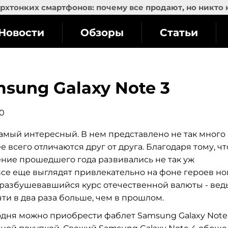
рхтонких смартфонов: почему все продают, но никто 
Новости
Обзоры
Статьи
sung Galaxy Note 3
00
 самый интересный. В нем представлено не так много
е всего отличаются друг от друга. Благодаря тому, чт
ение прошедшего года развивались не так уж
се еще выглядят привлекательно на фоне героев но
 разбушевавшийся курс отечественной валюты - вед
чти в два раза больше, чем в прошлом.
егодня можно приобрести фаблет Samsung Galaxy Note 