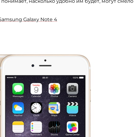
 понимает, насколько удобно им будет, могут смело
Samsung Galaxy Note 4