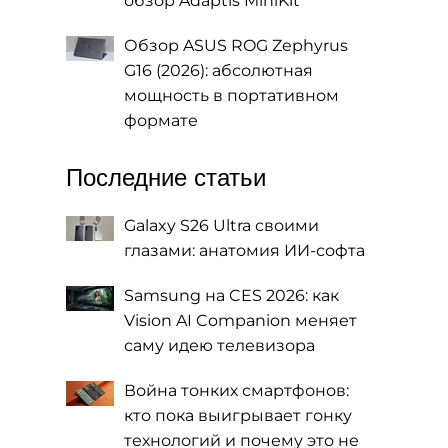
обзор Adaptis MiniKit
Обзор ASUS ROG Zephyrus
G16 (2026): абсолютная
мощность в портативном
формате
Последние статьи
Galaxy S26 Ultra своими
глазами: анатомия ИИ-софта
Samsung на CES 2026: как
Vision AI Companion меняет
саму идею телевизора
Война тонких смартфонов:
кто пока выигрывает гонку
технологий и почему это не