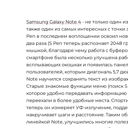
Samsung Galaxy Note 4
- не только один 
также один из самых интересных с точки
Pen в последнем воплощении освоил новы
два раза (S Pen теперь распознает 2048 г
мышкой, благодаря чему работа с буферо
смартфоне была несколько улучшена раб
всплывающих окошках и появилась панел
пользователей, которым диагональ 5,7 д
Note научился сохранять текст из изобра
Старые знакомые функции меню (поиск S 
которое удобно передавать информацию 
переехали в более удобные места. Спорт
теперь он измеряет УФ-излучение, подде
накручивает шаги и расстояние. Таким об
линейкой Note, улучшились многие полез