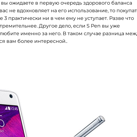
 вы ожидаете в первую очередь здорового баланса
вас не вдохновляет на его использование, то покупа
e 3 практически ни в чем ему не уступает. Разве что
тремительнее. Другое дело, если S Pen вы уже
любите именно за него. В таком случае разница меж
я вам более интересной..