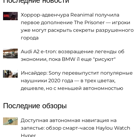
Последние новости
Хоррор-адвенчура Reanimal получила
первое дополнение The Prisoner — игроки
уже могут раскрыть секреты разрушенного
города
Audi A2 e-tron: возвращение легенды об
экономии, пока BMW i1 еще "рисуют"
Инсайдер: Sony перевыпустит популярные
наушники 2020 года — в трех цветах,
дешевле, но с меньшей автономностью
Последние обзоры
Доступная автономная навигация на
запястье: обзор смарт-часов Haylou Watch
Hyper