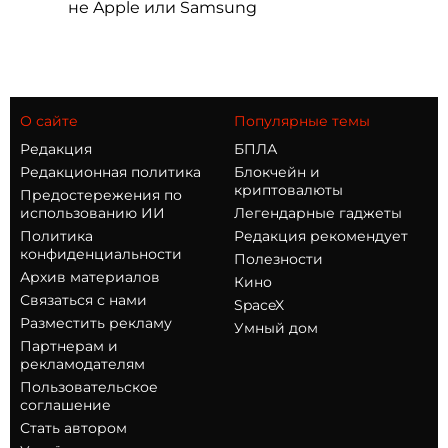
не Apple или Samsung
О сайте
Популярные темы
Редакция
БПЛА
Редакционная политика
Блокчейн и
криптовалюты
Предостережения по
использованию ИИ
Легендарные гаджеты
Политика
Редакция рекомендует
конфиденциальности
Полезности
Архив материалов
Кино
Связаться с нами
SpaceX
Разместить рекламу
Умный дом
Партнерам и
рекламодателям
Пользовательское
соглашение
Стать автором