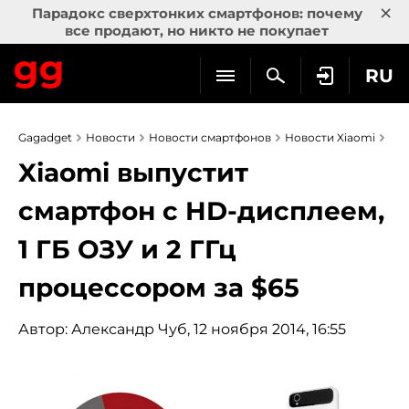
×
Парадокс сверхтонких смартфонов: почему
все продают, но никто не покупает
RU
Gagadget
Новости
Новости смартфонов
Новости Xiaomi
Xiaomi выпустит
смартфон с HD-дисплеем,
1 ГБ ОЗУ и 2 ГГц
процессором за $65
Автор:
Александр Чуб
, 12 ноября 2014, 16:55