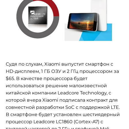
Судя по слухам, Xiaomi выпустит смартфон с
HD-дисплеем, 1 ГБ ОЗУ и 2 ГГц процессором за
$65. В качестве процессора будет
использоваться решение малоизвестной
китайской компании
Leadcore Technology, с
которой вчера Xiaomi подписала контракт для
совместной разработки SoC с поддержкой LTE.
В смартфоне будет установлен шестиядерный
процессор
Leadcore LC1860 (Cortex-A7) с
тактовой частотой до 2 ГГц и графикой Mali-