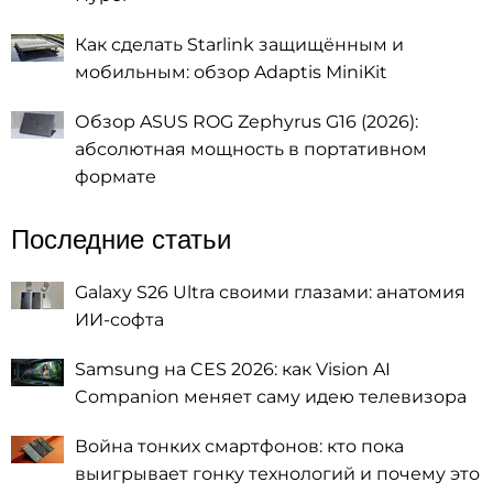
Как сделать Starlink защищённым и
мобильным: обзор Adaptis MiniKit
Обзор ASUS ROG Zephyrus G16 (2026):
абсолютная мощность в портативном
формате
Последние статьи
Galaxy S26 Ultra своими глазами: анатомия
ИИ-софта
Samsung на CES 2026: как Vision AI
Companion меняет саму идею телевизора
Война тонких смартфонов: кто пока
выигрывает гонку технологий и почему это