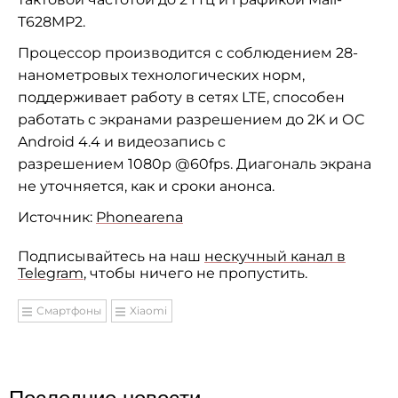
T628MP2.
Процессор производится с соблюдением 28-
нанометровых технологических норм,
поддерживает работу в сетях LTE, способен
работать с экранами разрешением до 2K и ОС
Android 4.4 и видеозапись с
разрешением
1080p @60fps. Диагональ экрана
не уточняется, как и сроки анонса.
Источник:
Phonearena
Подписывайтесь на наш
нескучный канал в
Telegram
, чтобы ничего не пропустить.
Смартфоны
Xiaomi