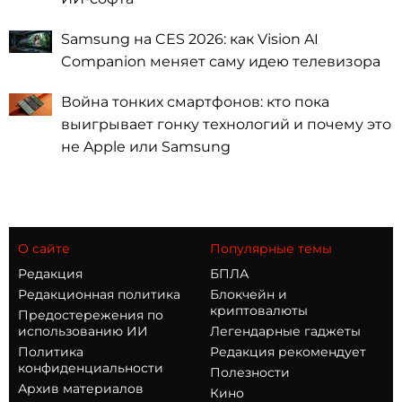
Samsung на CES 2026: как Vision AI
Companion меняет саму идею телевизора
Война тонких смартфонов: кто пока
выигрывает гонку технологий и почему это
не Apple или Samsung
О сайте
Популярные темы
Редакция
БПЛА
Редакционная политика
Блокчейн и
криптовалюты
Предостережения по
использованию ИИ
Легендарные гаджеты
Политика
Редакция рекомендует
конфиденциальности
Полезности
Архив материалов
Кино