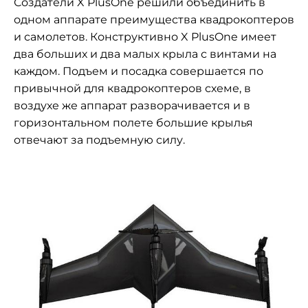
Создатели X PlusOne решили объединить в
одном аппарате преимущества квадрокоптеров
и самолетов. Конструктивно X PlusOne имеет
два больших и два малых крыла с винтами на
каждом. Подъем и посадка совершается по
привычной для квадрокоптеров схеме, в
воздухе же аппарат разворачивается и в
горизонтальном полете большие крылья
отвечают за подъемную силу.