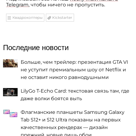
Telegram
, чтобы ничего не пропустить.
Квадрокоптеры
Kickstarter
Последние новости
Больше, чем трейлер: презентация GTA VI
не уступит премиальным шоу от Netflix и
не оставит никого равнодушными
LilyGo T-Echo Card: текстовая связь там, где
даже волки боятся выть
Флагманские планшеты Samsung Galaxy
Tab S12+ и S12 Ultra показаны на первых
качественных рендерах — дизайн
прежний, новые лишь обои