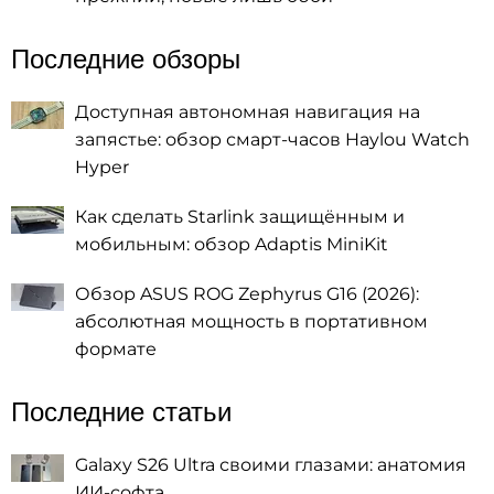
Последние обзоры
Доступная автономная навигация на
запястье: обзор смарт-часов Haylou Watch
Hyper
Как сделать Starlink защищённым и
мобильным: обзор Adaptis MiniKit
Обзор ASUS ROG Zephyrus G16 (2026):
абсолютная мощность в портативном
формате
Последние статьи
Galaxy S26 Ultra своими глазами: анатомия
ИИ-софта