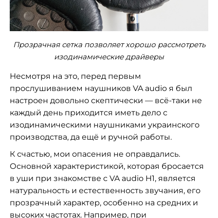
Прозрачная сетка позволяет хорошо рассмотреть
изодинамические драйверы
Несмотря на это, перед первым
прослушиванием наушников VA audio я был
настроен довольно скептически — всё-таки не
каждый день приходится иметь дело с
изодинамическими наушниками украинского
производства, да ещё и ручной работы.
К счастью, мои опасения не оправдались.
Основной характеристикой, которая бросается
в уши при знакомстве с VA audio H1, является
натуральность и естественность звучания, его
прозрачный характер, особенно на средних и
высоких частотах. Например, при