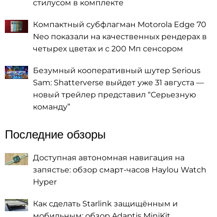
стилусом в комплекте
Компактный субфлагман Motorola Edge 70
Neo показали на качественных рендерах в
четырех цветах и с 200 Мп сенсором
Безумный кооперативный шутер Serious
Sam: Shatterverse выйдет уже 31 августа —
новый трейлер представил “Серьезную
команду”
Последние обзоры
Доступная автономная навигация на
запястье: обзор смарт-часов Haylou Watch
Hyper
Как сделать Starlink защищённым и
мобильным: обзор Adaptis MiniKit