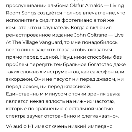
прослушивании альбома Ólafur Arnalds — Living
Room Songs создаётся полное впечатление, что
исполнитель сидит за фортепиано в той же
комнате, что и слушатель. Когда я включил
ремастированное издание John Coltrane — Live
At The Village Vanguard, то мне понадобилось
всего лишь закрыть глаза, чтобы оказаться
прямо перед сценой. Наушники способны без
проблем передать тембральное богатство даже
таких сложных инструментов, как саксофон или
аккордеон. Они не пасуют ни перед джазом, ни
перед роком, ни перед классикой.
Единственным минусом с точки зрения звука
является некая вялость на нижних частотах,
которые по сравнению с остальной частью
спектра звучат отстранённо и слегка «ватно».
VA audio H1 имеют очень низкий импеданс