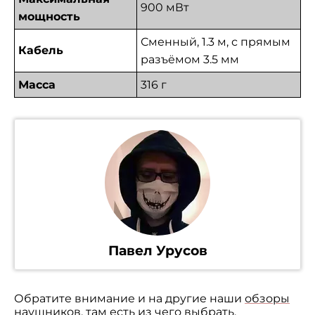
900 мВт
мощность
Сменный, 1.3 м, с прямым
Кабель
разъёмом 3.5 мм
Масса
316 г
Павел Урусов
Обратите внимание и на другие наши
обзоры
наушников
, там есть из чего выбрать.