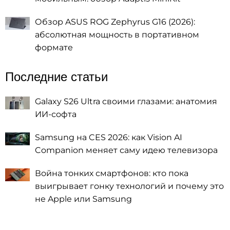
Обзор ASUS ROG Zephyrus G16 (2026):
абсолютная мощность в портативном
формате
Последние статьи
Galaxy S26 Ultra своими глазами: анатомия
ИИ-софта
Samsung на CES 2026: как Vision AI
Companion меняет саму идею телевизора
Война тонких смартфонов: кто пока
выигрывает гонку технологий и почему это
не Apple или Samsung