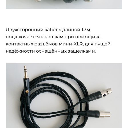
Двухсторонний кабель длиной 1.3м
подключается к чашкам при помощи 4-
контактных разъёмов мини-XLR, для пущей
надёжности оснащённых защёлками.