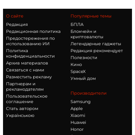
О сайте
Популярные темы
Редакция
БПЛА
Редакционная политика
Блокчейн и
криптовалюты
Предостережения по
использованию ИИ
Легендарные гаджеты
Политика
Редакция рекомендует
конфиденциальности
Полезности
Архив материалов
Кино
Связаться с нами
SpaceX
Разместить рекламу
Умный дом
Партнерам и
рекламодателям
Производители
Пользовательское
соглашение
Samsung
Стать автором
Apple
Українською
Xiaomi
Huawei
Honor