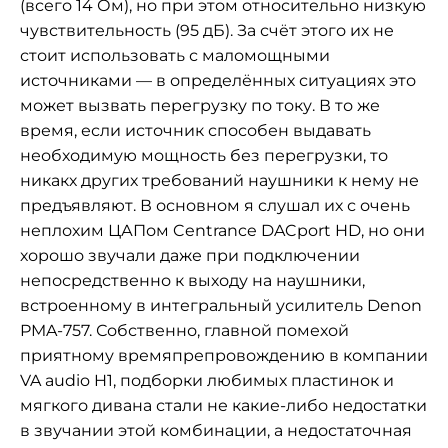
(всего 14 Ом), но при этом относительно низкую
чувствительность (95 дБ). За счёт этого их не
стоит использовать с маломощными
источниками — в определённых ситуациях это
может вызвать перегрузку по току. В то же
время, если источник способен выдавать
необходимую мощность без перегрузки, то
никакх других требований наушники к нему не
предъявляют. В основном я слушал их с очень
неплохим ЦАПом Centrance DACport HD, но они
хорошо звучали даже при подключении
непосредственно к выходу на наушники,
встроенному в интегральный усилитель Denon
PMA-757. Собственно, главной помехой
приятному времяпрепровождению в компании
VA audio H1, подборки любимых пластинок и
мягкого дивана стали не какие-либо недостатки
в звучании этой комбинации, а недостаточная