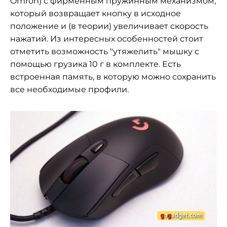
Omron) с фирменным пружинным механизмом,
который возвращает кнопку в исходное
положение и (в теории) увеличивает скорость
нажатий. Из интересных особенностей стоит
отметить возможность "утяжелить" мышку с
помощью грузика 10 г в комплекте. Есть
встроенная память, в которую можно сохранить
все необходимые профили.