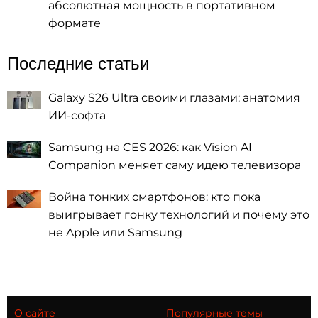
абсолютная мощность в портативном
формате
Последние статьи
Galaxy S26 Ultra своими глазами: анатомия
ИИ-софта
Samsung на CES 2026: как Vision AI
Companion меняет саму идею телевизора
Война тонких смартфонов: кто пока
выигрывает гонку технологий и почему это
не Apple или Samsung
О сайте
Популярные темы