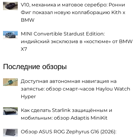
V10, механика и матовое серебро: Ронни
Фиг показал новую коллаборацию Kith x
BMW
MINI Convertible Stardust Edition:
индийский эксклюзив в «костюме» от BMW
X7
Последние обзоры
Доступная автономная навигация на
запястье: обзор смарт-часов Haylou Watch
Hyper
Как сделать Starlink защищённым и
мобильным: обзор Adaptis MiniKit
Обзор ASUS ROG Zephyrus G16 (2026):