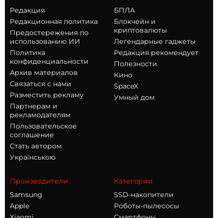
Редакция
БПЛА
Редакционная политика
Блокчейн и
криптовалюты
Предостережения по
использованию ИИ
Легендарные гаджеты
Политика
Редакция рекомендует
конфиденциальности
Полезности
Архив материалов
Кино
Связаться с нами
SpaceX
Разместить рекламу
Умный дом
Партнерам и
рекламодателям
Пользовательское
соглашение
Стать автором
Українською
Производители
Категории
Samsung
SSD-накопители
Apple
Роботы-пылесосы
Xiaomi
Смартфоны