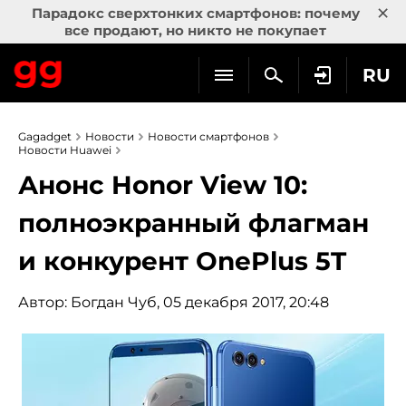
×
Парадокс сверхтонких смартфонов: почему
все продают, но никто не покупает
RU
Gagadget
Новости
Новости смартфонов
Новости Huawei
Анонс Honor View 10:
полноэкранный флагман
и конкурент OnePlus 5T
Автор:
Богдан Чуб
, 05 декабря 2017, 20:48