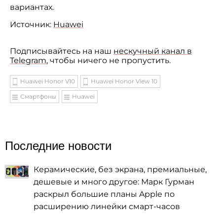
вариантах.
Источник:
Huawei
Подписывайтесь на наш
нескучный канал в
Telegram
, чтобы ничего не пропустить.
Huawei Honor V10
Huawei Honor View 10
Смартфоны
Huawei
Последние новости
Керамические, без экрана, премиальные,
дешевые и много другое: Марк Гурман
раскрыл большие планы Apple по
расширению линейки смарт-часов