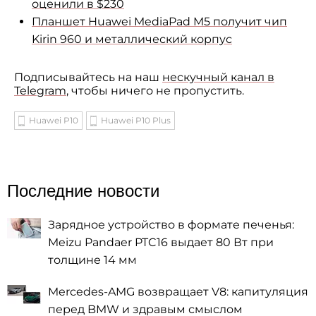
оценили в
$230
Планшет Huawei MediaPad M5 получит чип
Kirin 960 и
металлический корпус
Подписывайтесь на наш
нескучный канал в
Telegram
, чтобы ничего не пропустить.
Huawei P10
Huawei P10 Plus
Последние новости
Зарядное устройство в формате печенья:
Meizu Pandaer PTC16 выдает 80 Вт при
толщине 14 мм
Mercedes-AMG возвращает V8: капитуляция
перед BMW и здравым смыслом