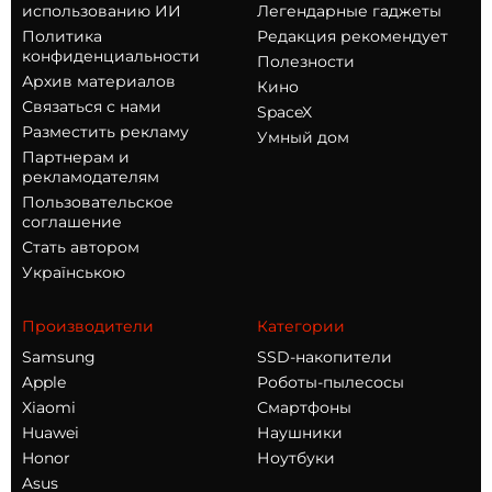
использованию ИИ
Легендарные гаджеты
Политика
Редакция рекомендует
конфиденциальности
Полезности
Архив материалов
Кино
Связаться с нами
SpaceX
Разместить рекламу
Умный дом
Партнерам и
рекламодателям
Пользовательское
соглашение
Стать автором
Українською
Производители
Категории
Samsung
SSD-накопители
Apple
Роботы-пылесосы
Xiaomi
Смартфоны
Huawei
Наушники
Honor
Ноутбуки
Asus