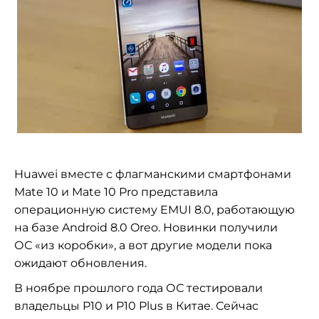
Huawei вместе с
флагманскими смартфонами
Mate 10 и
Mate 10 Pro представила
операционную систему EMUI 8.0, работающую
на
базе Android 8.0 Oreo. Новинки получили
ОС
«
из
коробки
»
, а
вот другие модели пока
ожидают обновления.
В
ноябре прошлого года ОС
тестировали
владельцы P10 и
P10 Plus в
Китае. Сейчас