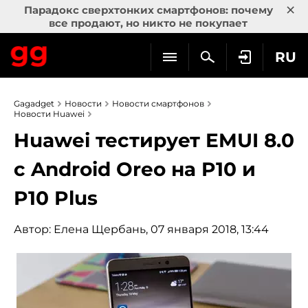
×
Парадокс сверхтонких смартфонов: почему
все продают, но никто не покупает
RU
Gagadget
Новости
Новости смартфонов
Новости Huawei
Huawei тестирует EMUI 8.0
с Android Oreo на P10 и
P10 Plus
Автор:
Елена Щербань
, 07 января 2018, 13:44