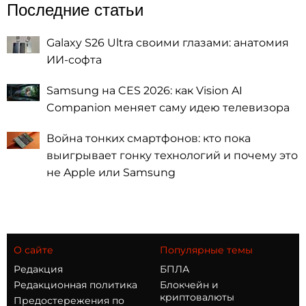
Последние статьи
Galaxy S26 Ultra своими глазами: анатомия
ИИ-софта
Samsung на CES 2026: как Vision AI
Companion меняет саму идею телевизора
Война тонких смартфонов: кто пока
выигрывает гонку технологий и почему это
не Apple или Samsung
О сайте
Популярные темы
Редакция
БПЛА
Редакционная политика
Блокчейн и
криптовалюты
Предостережения по