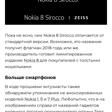
Пока не ясно, чем Nokia 8 Sirocco отличается от
стандартной версии. Возможно, это название
получит флагман 2018 года, или же
производитель готовит лимитированное
издание
Nokia 8
для покупателей с толстыми
кошельками.
Больше смартфонов
В коде прошивки энтузиасты также
обнаружили упоминания не анонсированных
моделей
Nokia 1
,
9
и
7 Plus
. Любопытно, что в на
изображениях справа от названий гаджетов
появился логотип производителя оптики Zeiss.