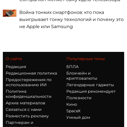
Война тонких смартфонов: кто пока
выигрывает гонку технологий и почему это
не Apple или Samsung
О сайте
Популярные темы
Редакция
БПЛА
Редакционная политика
Блокчейн и
криптовалюты
Предостережения по
использованию ИИ
Легендарные гаджеты
Политика
Редакция рекомендует
конфиденциальности
Полезности
Архив материалов
Кино
Связаться с нами
SpaceX
Разместить рекламу
Умный дом
Партнерам и