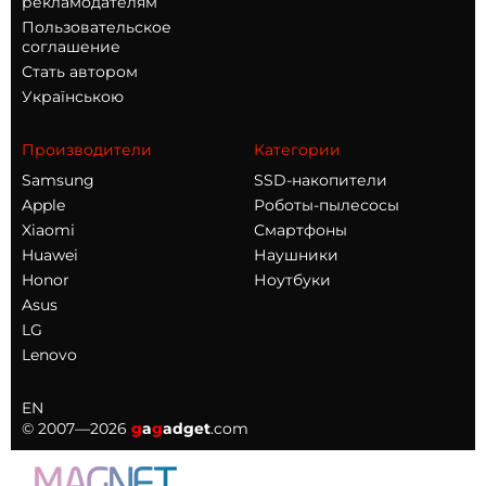
рекламодателям
Пользовательское
соглашение
Стать автором
Українською
Производители
Категории
Samsung
SSD-накопители
Apple
Роботы-пылесосы
Xiaomi
Смартфоны
Huawei
Наушники
Honor
Ноутбуки
Asus
LG
Lenovo
EN
© 2007—2026
g
a
g
adget
.com