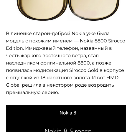
В линейке старой-доброй Nokia уже была
модель с похожим именем — Nokia 8800 Sirocco
Edition. Имиджевый телефон, названный в
честь жаркого восточного ветра, стал
наследником
оригинальной 8800
, а позже
появилась модификация Sirocco Gold в корпусе
с отделкой из 18-каратного золота. И вот HMD
Global решила в некотором роде возродить
премиальную серию.