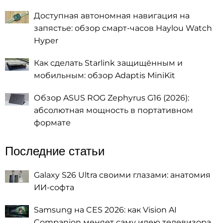
Доступная автономная навигация на
запястье: обзор смарт-часов Haylou Watch
Hyper
Как сделать Starlink защищённым и
мобильным: обзор Adaptis MiniKit
Обзор ASUS ROG Zephyrus G16 (2026):
абсолютная мощность в портативном
формате
Последние статьи
Galaxy S26 Ultra своими глазами: анатомия
ИИ-софта
Samsung на CES 2026: как Vision AI
Companion меняет саму идею телевизора