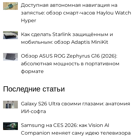
Доступная автономная навигация на
запястье: обзор смарт-часов Haylou Watch
Hyper
Как сделать Starlink защищённым и
мобильным: обзор Adaptis MiniKit
Обзор ASUS ROG Zephyrus G16 (2026):
абсолютная мощность в портативном
формате
Последние статьи
Galaxy S26 Ultra своими глазами: анатомия
ИИ-софта
Samsung на CES 2026: как Vision AI
Companion меняет саму идею телевизора