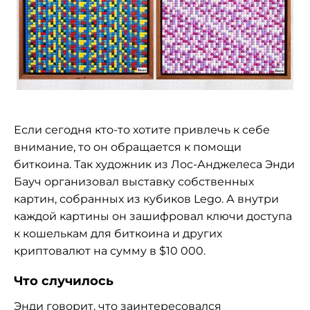
Если сегодня
кто-то
хотите привлечь к
себе
внимание, то
он
обращается к
помощи
биткоина. Так художник из
Лос-Анджелеса
Энди
Бауч организовал выставку собственных
картин, собранных из
кубиков Lego. А
внутри
каждой картины он
зашифровал ключи доступа
к
кошелькам для биткоина и
других
криптовалют на
сумму в
$10
000.
Что случилось
Энди говорит, что заинтересовался