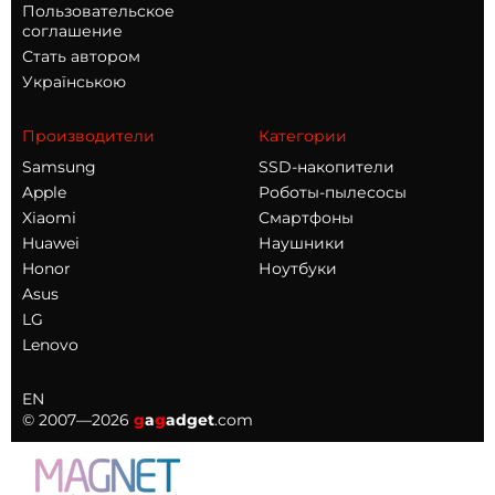
Пользовательское
соглашение
Стать автором
Українською
Производители
Категории
Samsung
SSD-накопители
Apple
Роботы-пылесосы
Xiaomi
Смартфоны
Huawei
Наушники
Honor
Ноутбуки
Asus
LG
Lenovo
EN
© 2007—2026
g
a
g
adget
.com