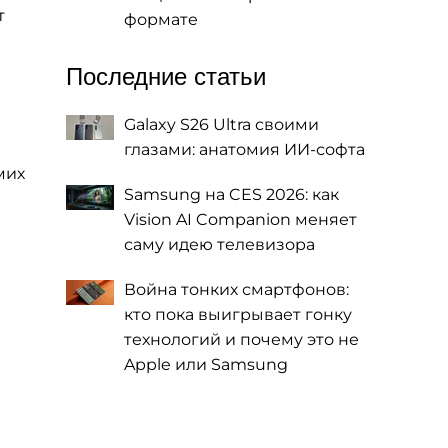
т
формате
Последние статьи
Galaxy S26 Ultra своими
глазами: анатомия ИИ-софта
мих
Samsung на CES 2026: как
Vision AI Companion меняет
саму идею телевизора
Война тонких смартфонов:
кто пока выигрывает гонку
технологий и почему это не
Apple или Samsung