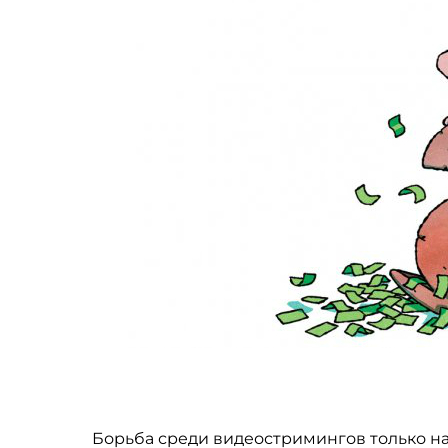
Борьба среди видеостримингов только на