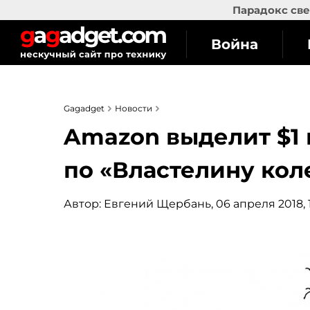
Парадокс све
Война
Gagadget
Новости
Amazon выделит $1 
по «Властелину кол
Автор:
Евгений Щербань
, 06 апреля 2018, 1