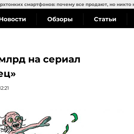
рхтонких смартфонов: почему все продают, но никто 
Новости
Обзоры
Статьи
млрд на сериал
ец»
2:21