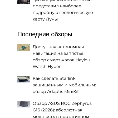
представил наиболее
подробную геологическую
карту Луны
Последние обзоры
Доступная автономная
навигация на запястье:
обзор смарт-часов Haylou
Watch Hyper
Как сделать Starlink
защищённым и мобильным:
обзор Adaptis MiniKit
Обзор ASUS ROG Zephyrus
G16 (2026): абсолютная
мощность в портативном