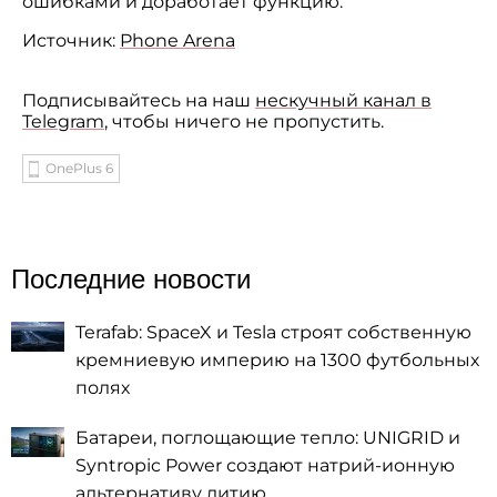
ошибками и
доработает функцию.
Источник:
Phone Arena
Подписывайтесь на наш
нескучный канал в
Telegram
, чтобы ничего не пропустить.
OnePlus 6
Последние новости
Terafab: SpaceX и Tesla строят собственную
кремниевую империю на 1300 футбольных
полях
Батареи, поглощающие тепло: UNIGRID и
Syntropic Power создают натрий-ионную
альтернативу литию