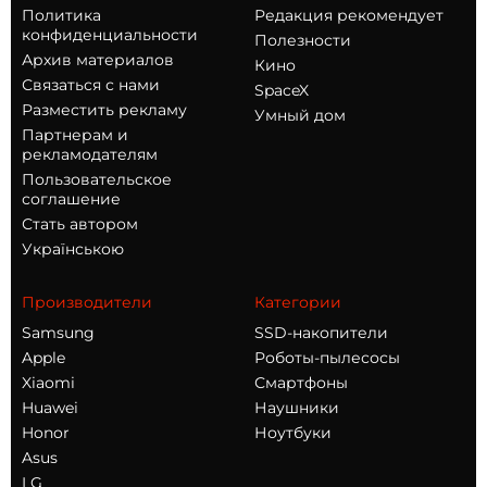
Политика
Редакция рекомендует
конфиденциальности
Полезности
Архив материалов
Кино
Связаться с нами
SpaceX
Разместить рекламу
Умный дом
Партнерам и
рекламодателям
Пользовательское
соглашение
Стать автором
Українською
Производители
Категории
Samsung
SSD-накопители
Apple
Роботы-пылесосы
Xiaomi
Смартфоны
Huawei
Наушники
Honor
Ноутбуки
Asus
LG