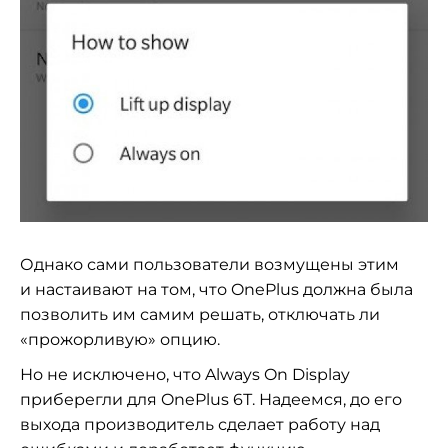
Однако сами пользователи возмущены этим
и
настаивают на
том, что OnePlus должна была
позволить им
самим решать, отключать
ли
«
прожорливую
»
опцию.
Но
не
исключено, что Always On
Display
приберегли для OnePlus 6Т. Надеемся, до
его
выхода производитель сделает работу над