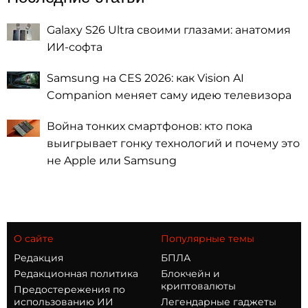
Galaxy S26 Ultra своими глазами: анатомия
ИИ-софта
Samsung на CES 2026: как Vision AI
Companion меняет саму идею телевизора
Война тонких смартфонов: кто пока
выигрывает гонку технологий и почему это
не Apple или Samsung
О сайте
Популярные темы
Редакция
БПЛА
Редакционная политика
Блокчейн и
криптовалюты
Предостережения по
использованию ИИ
Легендарные гаджеты