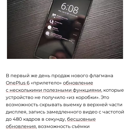
В
первый
же день продаж нового флагмана
OnePlus 6
«
прилетело
»
обновление
с
несколькими полезными функциями
, которые
устройство не
получило
«
из
коробки
»
. Это
возможность скрывать выемку в
верхней части
дисплея, запись замедленного видео с
частотой
до
480 кадров в
секунду,
бесшовные
обновления
, возможность съёмки