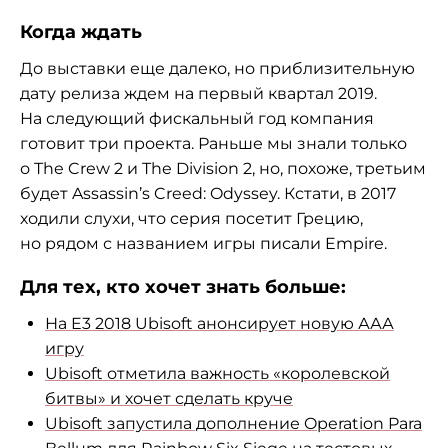
Когда ждать
До выставки еще далеко, но приблизительную
дату релиза ждем на первый квартал 2019.
На следующий фискальный год компания
готовит три проекта. Раньше мы знали только
о The Crew 2 и The Division 2, но, похоже, третьим
будет Assassin’s Creed: Odyssey. Кстати, в 2017
ходили слухи, что серия посетит Грецию,
но рядом с названием игры писали Empire.
Для тех, кто хочет знать больше:
На E3 2018 Ubisoft анонсирует новую ААА
игру
Ubisoft отметила важность «королевской
битвы» и хочет сделать круче
Ubisoft запустила дополнение Operation Para