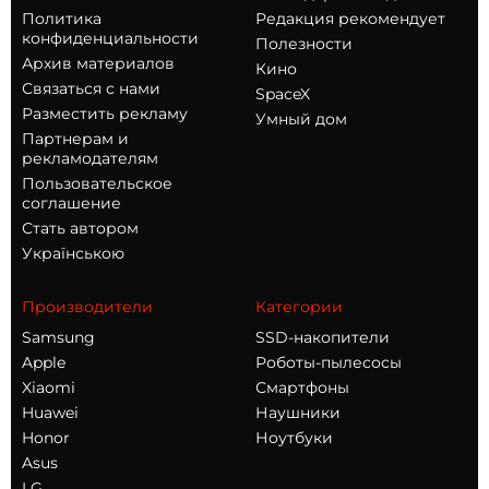
Политика
Редакция рекомендует
конфиденциальности
Полезности
Архив материалов
Кино
Связаться с нами
SpaceX
Разместить рекламу
Умный дом
Партнерам и
рекламодателям
Пользовательское
соглашение
Стать автором
Українською
Производители
Категории
Samsung
SSD-накопители
Apple
Роботы-пылесосы
Xiaomi
Смартфоны
Huawei
Наушники
Honor
Ноутбуки
Asus
LG