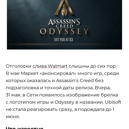
Отголоски
слива Walmart
слышны до сих пор.
В мае Маркет «анонсировал» много игр, среди
которых оказалась и Assassin’s Creed без
подзаголовка и точной даты релиза. Вчера,
31 мая, в Сети появилось изображение брелка
с логотипом игры и Odyssey в названии. Ubisoft
не стала реагировать сразу, а подождала до 1
июня.