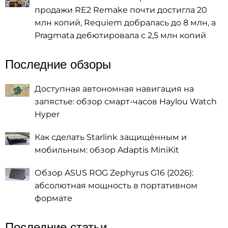
продажи RE2 Remake почти достигла 20
млн копий, Requiem добралась до 8 млн, а
Pragmata дебютировала с 2,5 млн копий
Последние обзоры
Доступная автономная навигация на
запястье: обзор смарт-часов Haylou Watch
Hyper
Как сделать Starlink защищённым и
мобильным: обзор Adaptis MiniKit
Обзор ASUS ROG Zephyrus G16 (2026):
абсолютная мощность в портативном
формате
Последние статьи