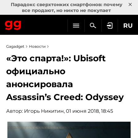
×
Парадокс сверхтонких смартфонов: почему
все продают, но никто не покупает
RU
Gagadget
Новости
«Это спарта!»: Ubisoft
официально
анонсировала
Assassin’s Creed: Odyssey
Автор:
Игорь Никитин
, 01 июня 2018, 18:45