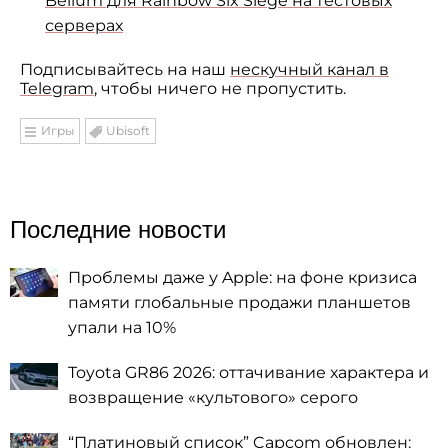
Bellum для Rainbow Six Siege на тестовых
серверах
Подписывайтесь на наш
нескучный канал в
Telegram
, чтобы ничего не пропустить.
Игры
Ubisoft
Последние новости
Проблемы даже у Apple: на фоне кризиса
памяти глобальные продажи планшетов
упали на 10%
Toyota GR86 2026: оттачивание характера и
возвращение «культового» серого
“Платиновый список” Capcom обновлен: