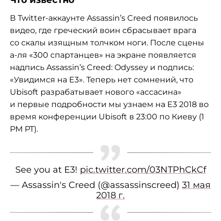
Что известно
В Twitter-аккаунте Assassin’s Creed появилось
видео, где греческий воин сбрасывает врага
со скалы изящным толчком ноги. После сцены
а-ля «300 спартанцев» на экране появляется
надпись Assassin’s Creed: Odyssey и подпись:
«Увидимся на Е3». Теперь нет сомнений, что
Ubisoft разрабатывает нового «ассасина»
и первые подробности мы узнаем на E3 2018 во
время конференции Ubisoft в 23:00 по Киеву (1
PM PT).
See you at E3!
pic.twitter.com/03NTPhCkCf
— Assassin's Creed (@assassinscreed)
31 мая
2018 г.