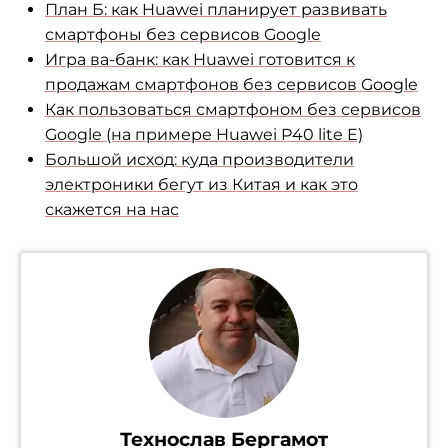
План Б: как Huawei планирует развивать
смартфоны без сервисов Google
Игра ва-банк: как Huawei готовится к
продажам смартфонов без сервисов Google
Как пользоваться смартфоном без сервисов
Google (на примере Huawei P40 lite E)
Большой исход: куда производители
электроники бегут из Китая и как это
скажется на нас
Технослав Бергамот