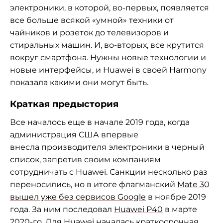
электроники, в которой, во-первых, появляется
все больше всякой «умной» техники от
чайников и розеток до телевизоров и
стиральных машин. И, во-вторых, все крутится
вокруг смартфона. Нужны новые технологии и
новые интерфейсы, и Huawei в своей Harmony
показала какими они могут быть.
Краткая предыстория
Все началось еще в начале 2019 года, когда
администрация США впервые
внесла производителя электроники в черный
список, запретив своим компаниям
сотрудничать с Huawei. Санкции несколько раз
переносились, но в итоге флагманский
Mate 30
вышел уже без сервисов Google
в ноябре 2019
года. За ним последовал
Huawei P40
в марте
2020-го. Для Huawei началась краткосрочная