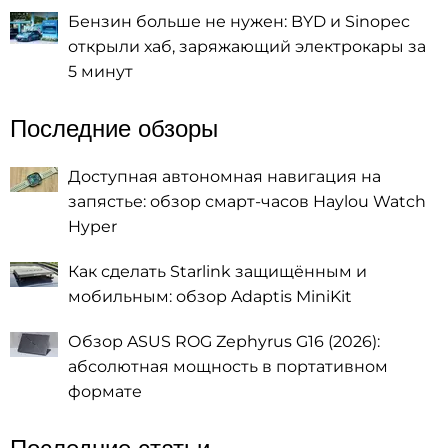
Бензин больше не нужен: BYD и Sinopec
открыли хаб, заряжающий электрокары за
5 минут
Последние обзоры
Доступная автономная навигация на
запястье: обзор смарт-часов Haylou Watch
Hyper
Как сделать Starlink защищённым и
мобильным: обзор Adaptis MiniKit
Обзор ASUS ROG Zephyrus G16 (2026):
абсолютная мощность в портативном
формате