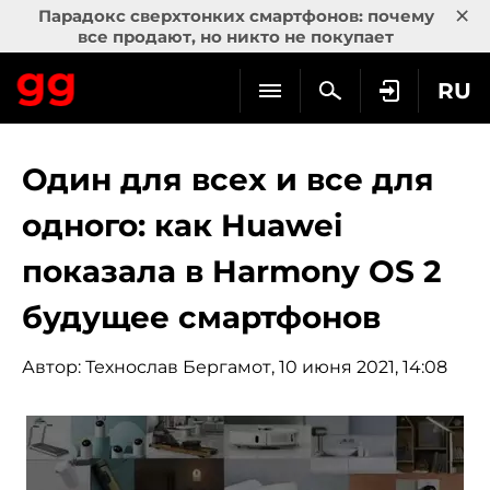
×
Парадокс сверхтонких смартфонов: почему
все продают, но никто не покупает
RU
Один для всех и все для
одного: как Huawei
показала в Harmony OS 2
будущее смартфонов
Автор:
Технослав Бергамот
, 10 июня 2021, 14:08