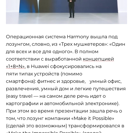
Операционная система Harmony вышла под
лозунгом, словно, из «Трех мушкетеров»: «Один
для всех и все для одного». В полном
соответствии с выработанной
концепцией
«1+8+N»
, в Huawei сфокусировались на
пяти типах устройств (помимо
смартфона): фитнес и здоровье, умный офис,
развлечения, умный дом и легкие путешествия
(easy travel — на самом деле речь идет о
картографии и автомобильной электронике).
При этом во время презентации зашла речь о
том, что лозунг компании «Make it Possible»
(сделай это возможным) трансформировался в