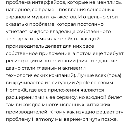
проблема интерфейсов, которые не менялись,
наверное, со времен появления сенсорных
экранов и мультитач-жестов. И отдельно стоит
сказать о проблеме, которая постоянно
угнетает каждого владельца собственного
зоопарка из умных устройств: каждый
производитель делает для них свое
собственное приложение, а потом еще требует
регистрации и авторизации (личные данные
давно стали главными активами
технологических компаний). Лучше всех (пока)
выкручивается из ситуации Apple со своим
HomeKit, где все приложения являются
расширениями к ее сервису, но входной билет
там высок для многочисленных китайских
производителей. К тому как изящно решает эту
проблему Harmony мы вернемся чуть позже.