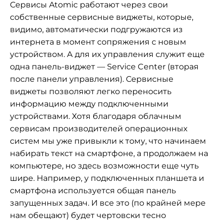
Сервисы Atomic работают через свои
собственные сервисные виджеты, которые,
видимо, автоматически подгружаются из
интернета в момент сопряжения с новым
устройством. А для их управления служит еще
одна панель-виджет — Service Center (вторая
после панели управления). Сервисные
виджеты позволяют легко переносить
информацию между подключенными
устройствами. Хотя благодаря облачным
сервисам производителей операционных
систем мы уже привыкли к тому, что начинаем
набирать текст на смартфоне, а продолжаем на
компьютере, но здесь возможности еще чуть
шире. Например, у подключенных планшета и
смартфона используется общая панель
запущенных задач. И все это (по крайней мере
нам обещают) будет чертовски тесно