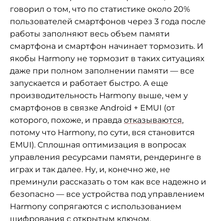
говорил о том, что по статистике около 20%
пользователей смартфонов через 3 года после
работы заполняют весь объем памяти
смартфона и смартфон начинает тормозить. И
якобы Harmony не тормозит в таких ситуациях
даже при полном заполнении памяти — все
запускается и работает быстро. А еще
производительность Harmony выше, чем у
смартфонов в связке Android + EMUI (от
которого, похоже, и правда
отказываются
,
потому что Harmony, по сути, вся становится
EMUI). Сплошная оптимизация в вопросах
управления ресурсами памяти, рендеринге в
играх и так далее. Ну, и, конечно же, не
преминули рассказать о том как все надежно и
безопасно — все устройства под управлением
Harmony сопрягаются с использованием
шифрования с открытым ключом.