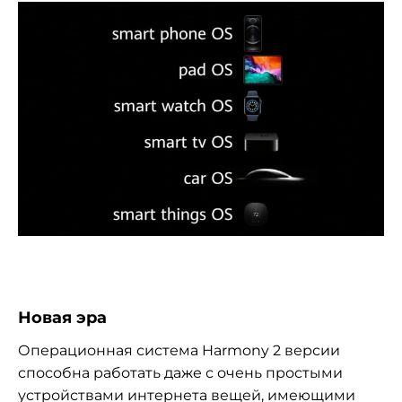
Новая эра
Операционная система Harmony 2 версии
способна работать даже с очень простыми
устройствами интернета вещей, имеющими