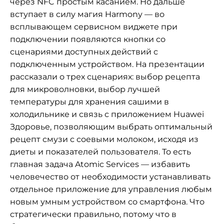
через NFC простым касанием. Но дальше
вступает в силу магия Harmony — во
всплывающем сервисном виджете при
подключении появляются кнопки со
сценариями доступных действий с
подключенным устройством. На презентации
рассказали о трех сценариях: выбор рецепта
для микроволновки, выбор лучшей
температуры для хранения сашими в
холодильнике и связь с приложением Huawei
Здоровье, позволяющим выбрать оптимальный
рецепт смузи с соевыми молоком, исходя из
диеты и показателей пользователя. То есть
главная задача Atomic Services — избавить
человечество от необходимости устанавливать
отдельное приложение для управления любым
новым умным устройством со смартфона. Что
стратегически правильно, потому что в