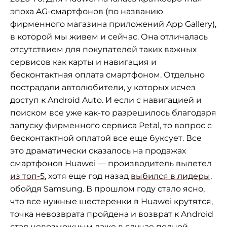
эпоха AG-смартфонов (по названию
фирменного магазина приложений App Gallery),
в которой мы живем и сейчас. Она отличалась
отсутствием для покупателей таких важных
сервисов как карты и навигация и
бесконтактная оплата смартфоном. Отдельно
пострадали автолюбители, у которых исчез
доступ к Android Auto. И если с навигацией и
поиском все уже как-то разрешилось благодаря
запуску фирменного сервиса Petal, то вопрос с
бесконтактной оплатой все еще буксует. Все
это драматически сказалось на продажах
смартфонов Huawei — производитель
вылетел
из топ-5
, хотя еще год назад
выбился в лидеры
,
обойдя Samsung. В прошлом году стало ясно,
что все нужные шестеренки в Huawei крутятся,
точка невозврата пройдена и возврат к Android
стал невозможным даже в случае полной