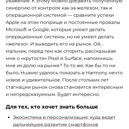
уважение. К этому можно добавить полученную
синергию от контроля как за железом, так и
операционной системой — сравните успехи
Apple на этом поприще и постоянные провалы
Microsoft и Google, которые умеют делать
операционные системы, но не умеют делать
«железо». И выводить его на рынок. Ой,
мальчик, перед тем как спорить, рассказывая
мне о «крутости» Pixel и Surface, напомнишь
мне их долю на рынке? То-то же. Как бы то ни
было, Huawei удалось показать в Harmony нечто
новое и удивительное. После стольких лет
стагнации рынок снова становится интересным
и непредсказуемым. Будет интересно.
Для тех, кто хочет знать больше
Экосистема и персонализация: куда ведет
дальнейшее развитие смартфонов