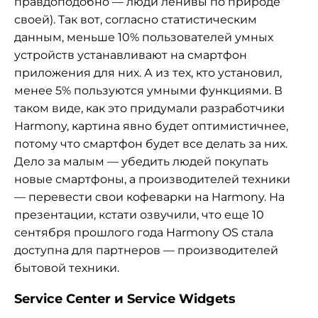
правдоподобно — люди ленивы по природе
своей). Так вот, согласно статистическим
данным, меньше 10% пользователей умных
устройств устанавливают на смартфон
приложения для них. А из тех, кто установил,
менее 5% пользуются умными функциями. В
таком виде, как это придумали разработчики
Harmony, картина явно будет оптимистичнее,
потому что смартфон будет все делать за них.
Дело за малым — убедить людей покупать
новые смартфоны, а производителей техники
— перевести свои кофеварки на Harmony. На
презентации, кстати озвучили, что еще 10
сентября прошлого года Harmony OS стала
доступна для партнеров — производителей
бытовой техники.
Service Center и Service Widgets