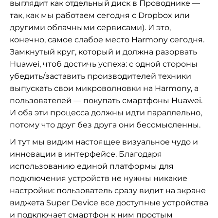
выглядит как отдельный диск в Проводнике —
так, как мы работаем сегодня с Dropbox или
другими облачными сервисами). И это,
конечно, самое слабое место Harmony сегодня.
Замкнутый круг, который и должна разорвать
Huawei, чтоб достичь успеха: с одной стороны
убедить/заставить производителей техники
выпускать свои микроволновки на Harmony, а
пользователей — покупать смартфоны Huawei.
И оба эти процесса должны идти параллельно,
потому что друг без друга они бессмысленны.
И тут мы видим настоящее визуальное чудо и
инновации в интерфейсе. Благодаря
использованию единой платформы для
подключения устройств не нужны никакие
настройки: пользователь сразу видит на экране
виджета Super Device все доступные устройства
и подключает смартфон к ним простым