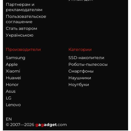
Партнерам и
рекламодателям
Пользовательское
соглашение
Стать автором
Українською
Производители
Категории
Samsung
SSD-накопители
Apple
Роботы-пылесосы
Xiaomi
Смартфоны
Huawei
Наушники
Honor
Ноутбуки
Asus
LG
Lenovo
EN
© 2007—2026
g
a
g
adget
.com