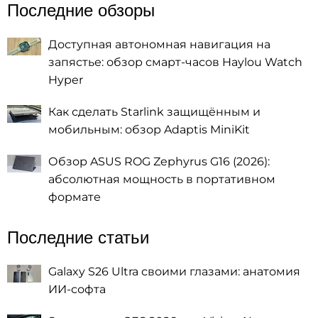
Последние обзоры
Доступная автономная навигация на
запястье: обзор смарт-часов Haylou Watch
Hyper
Как сделать Starlink защищённым и
мобильным: обзор Adaptis MiniKit
Обзор ASUS ROG Zephyrus G16 (2026):
абсолютная мощность в портативном
формате
Последние статьи
Galaxy S26 Ultra своими глазами: анатомия
ИИ-софта