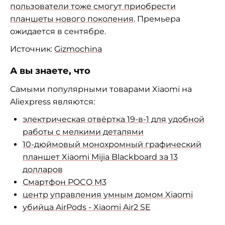
пользователи тоже смогут приобрести
планшеты нового поколения
. Премьера
ожидается в сентябре.
Источник:
Gizmochina
А вы знаете, что
Самыми популярными товарами Xiaomi на
Aliexpress являются:
электрическая отвёртка 19-в-1 для удобной
работы с мелкими деталями
10-дюймовый монохромный графический
планшет Xiaomi Mijia Blackboard за 13
долларов
Смартфон POCO M3
центр управления умным домом Xiaomi
убийца AirPods - Xiaomi Air2 SE