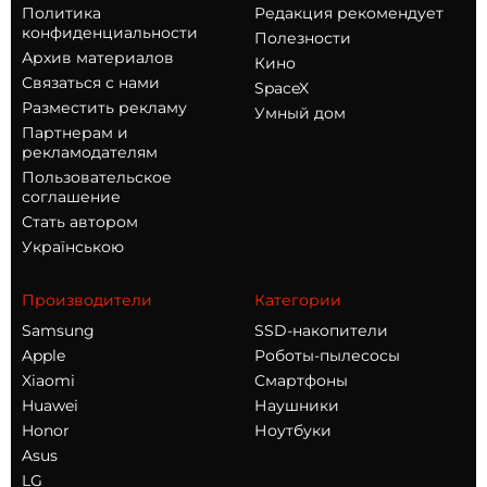
Политика
Редакция рекомендует
конфиденциальности
Полезности
Архив материалов
Кино
Связаться с нами
SpaceX
Разместить рекламу
Умный дом
Партнерам и
рекламодателям
Пользовательское
соглашение
Стать автором
Українською
Производители
Категории
Samsung
SSD-накопители
Apple
Роботы-пылесосы
Xiaomi
Смартфоны
Huawei
Наушники
Honor
Ноутбуки
Asus
LG