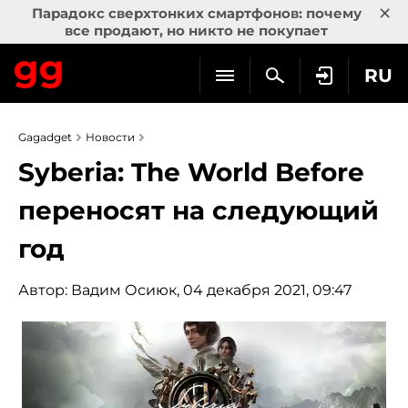
×
Парадокс сверхтонких смартфонов: почему
все продают, но никто не покупает
RU
Gagadget
Новости
Syberia: The World Before
переносят на следующий
год
Автор:
Вадим Осиюк
, 04 декабря 2021, 09:47