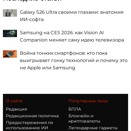
Galaxy S26 Ultra своими глазами: анатомия
ИИ-софта
Samsung на CES 2026: как Vision AI
Companion меняет саму идею телевизора
Война тонких смартфонов: кто пока
выигрывает гонку технологий и почему это
не Apple или Samsung
О сайте
Популярные темы
Редакция
БПЛА
Редакционная политика
Блокчейн и
криптовалюты
Предостережения по
использованию ИИ
Легендарные гаджеты