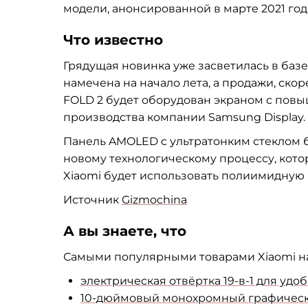
модели, анонсированной в марте 2021 год
Что известно
Грядущая новинка уже засветилась в базе 
намечена на начало лета, а продажи, скор
FOLD 2 будет оборудован экраном с пов
производства компании Samsung Display.
Панель AMOLED с ультратонким стеклом бу
новому технологическому процессу, кото
Xiaomi будет использовать полиимидную п
Источник
Gizmochina
А вы знаете, что
Самыми популярными товарами Xiaomi на 
электрическая отвёртка 19-в-1 для уд
10-дюймовый монохромный графический 