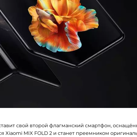
ставит свой второй флагманский смартфон, оснащё
я Xiaomi MIX FOLD 2 и станет преемником оригинал