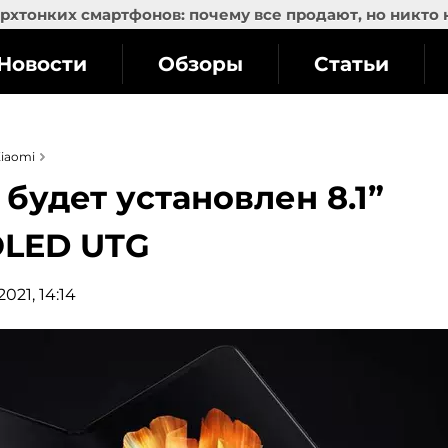
рхтонких смартфонов: почему все продают, но никто 
Новости
Обзоры
Статьи
iaomi
 будет установлен 8.1”
OLED UTG
021, 14:14