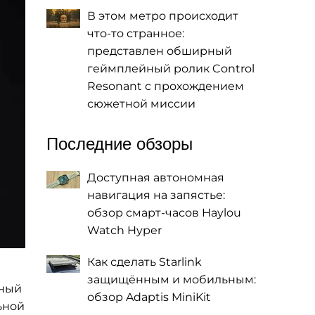
В этом метро происходит
что-то странное:
представлен обширный
геймплейный ролик Control
Resonant с прохождением
сюжетной миссии
Последние обзоры
Доступная автономная
навигация на запястье:
обзор смарт-часов Haylou
Watch Hyper
Как сделать Starlink
защищённым и мобильным:
нный
обзор Adaptis MiniKit
ьной