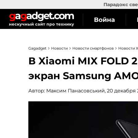
Парадокс све
Война
Gagadget
Новости
Новости смартфонов
Новости X
В Xiaomi MIX FOLD 2
экран Samsung AM
Автор:
Максим Панасовський
, 20 декабря 2