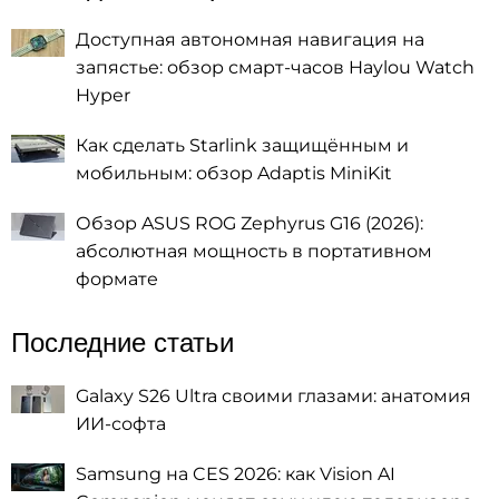
Доступная автономная навигация на
запястье: обзор смарт-часов Haylou Watch
Hyper
Как сделать Starlink защищённым и
мобильным: обзор Adaptis MiniKit
Обзор ASUS ROG Zephyrus G16 (2026):
абсолютная мощность в портативном
формате
Последние статьи
Galaxy S26 Ultra своими глазами: анатомия
ИИ-софта
Samsung на CES 2026: как Vision AI