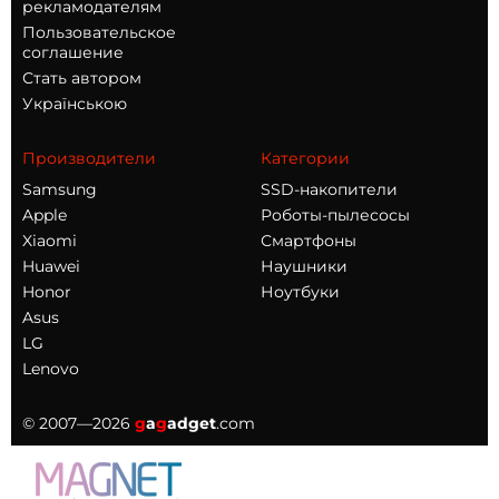
рекламодателям
Пользовательское
соглашение
Стать автором
Українською
Производители
Категории
Samsung
SSD-накопители
Apple
Роботы-пылесосы
Xiaomi
Смартфоны
Huawei
Наушники
Honor
Ноутбуки
Asus
LG
Lenovo
© 2007—2026
g
a
g
adget
.com