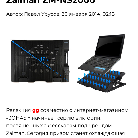
Zalman ZM-NS2000
Автор:
Павел Урусов
, 20 января 2014, 02:18
Редакция
gg
совместно с
интернет-магазином
«3ОНА51»
начинает серию викторин,
посвящённых аксессуарам под брендом
Zalman. Сегодня призом станет охлаждающая