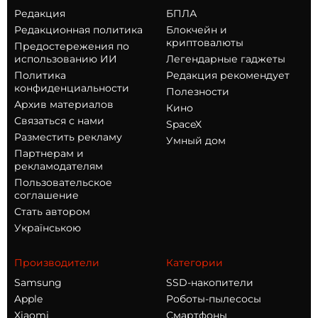
Редакция
БПЛА
Редакционная политика
Блокчейн и
криптовалюты
Предостережения по
использованию ИИ
Легендарные гаджеты
Политика
Редакция рекомендует
конфиденциальности
Полезности
Архив материалов
Кино
Связаться с нами
SpaceX
Разместить рекламу
Умный дом
Партнерам и
рекламодателям
Пользовательское
соглашение
Стать автором
Українською
Производители
Категории
Samsung
SSD-накопители
Apple
Роботы-пылесосы
Xiaomi
Смартфоны