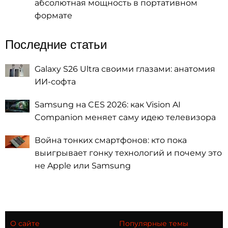
абсолютная мощность в портативном
формате
Последние статьи
Galaxy S26 Ultra своими глазами: анатомия
ИИ-софта
Samsung на CES 2026: как Vision AI
Companion меняет саму идею телевизора
Война тонких смартфонов: кто пока
выигрывает гонку технологий и почему это
не Apple или Samsung
О сайте
Популярные темы