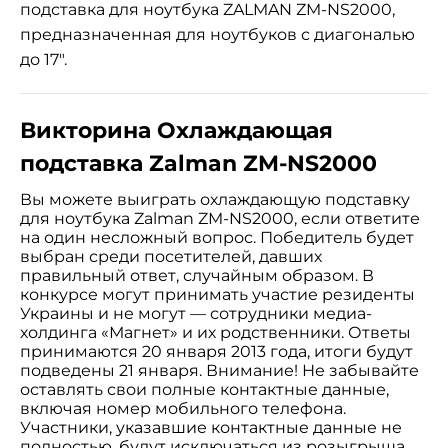
подставка для ноутбука ZALMAN ZM-NS2000,
предназначенная для ноутбуков с диагональю
до 17".
Викторина Охлаждающая
подставка Zalman ZM-NS2000
Вы можете выиграть охлаждающую подставку
для ноутбука Zalman ZM-NS2000, если ответите
на один несложный вопрос. Победитель будет
выбран среди посетителей, давших
правильный ответ, случайным образом. В
конкурсе могут принимать участие резиденты
Украины и не могут — сотрудники медиа-
холдинга «Магнет» и их родственники. Ответы
принимаются 20 января 2013 года, итоги будут
подведены 21 января. Внимание! Не забывайте
оставлять свои полные контактные данные,
включая номер мобильного телефона.
Участники, указавшие контактные данные не
полностью, будут исключаться из розыгрыша.