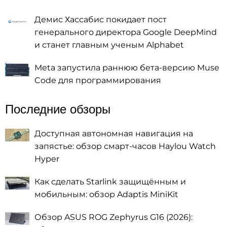
Демис Хассабис покидает пост
генерального директора Google DeepMind
и станет главным ученым Alphabet
Meta запустила раннюю бета-версию Muse
Code для программирования
Последние обзоры
Доступная автономная навигация на
запястье: обзор смарт-часов Haylou Watch
Hyper
Как сделать Starlink защищённым и
мобильным: обзор Adaptis MiniKit
Обзор ASUS ROG Zephyrus G16 (2026):