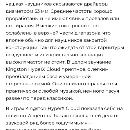
чашках наушников скрываются драйверы
диаметром 53 мм. Средние частоты хорошо
проработаны и не имеют явных провалов или
выпирания. Высокие тоже ровные, но
ослаблены в верхней части диапазона, что
вполне обычно для наушников закрытой
конструкции. Так что ожидать от этой гарнитуры
воздушности или кристально звенящих
высоких частот не стоит. В целом звучание
Kingston HyperX Cloud приятное, с легким
преобладанием баса и умеренной
стереопанорамой. Они отлично справляются
практически с любой музыкой, немного пасуя
разве что перед классикой.
В играх Kingston HyperX Cloud показала себя на
отлично. Акцент на басах позволяет ей делать
звуковой ряд более «ощутимым» —