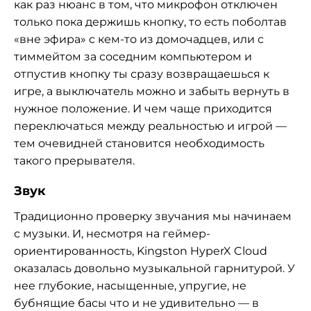
как раз нюанс в том, что микрофон отключен
только пока держишь кнопку, то есть поболтав
«вне эфира» с кем-то из домочадцев, или с
тиммейтом за соседним компьютером и
отпустив кнопку ты сразу возвращаешься к
игре, а выключатель можно и забыть вернуть в
нужное положение. И чем чаще приходится
переключаться между реальностью и игрой —
тем очевидней становится необходимость
такого прерывателя.
Звук
Традиционно проверку звучания мы начинаем
с музыки. И, несмотря на геймер-
ориентированность, Kingston HyperX Cloud
оказалась довольно музыкальной гарнитурой. У
нее глубокие, насыщенные, упругие, не
бубнящие басы что и не удивительно — в