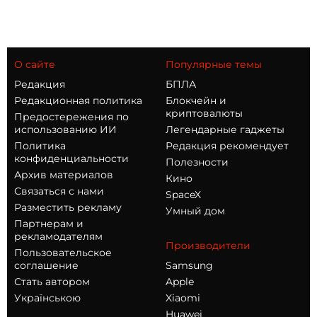
О сайте
Популярные темы
Редакция
БПЛА
Редакционная политика
Блокчейн и
криптовалюты
Предостережения по
использованию ИИ
Легендарные гаджеты
Политика
Редакция рекомендует
конфиденциальности
Полезности
Архив материалов
Кино
Связаться с нами
SpaceX
Разместить рекламу
Умный дом
Партнерам и
рекламодателям
Производители
Пользовательское
соглашение
Samsung
Стать автором
Apple
Українською
Xiaomi
Huawei