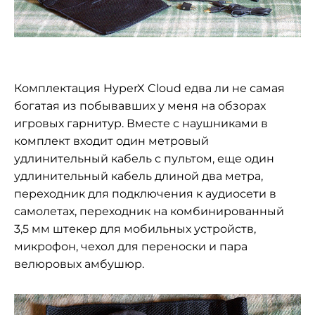
Комплектация HyperX Cloud едва ли не самая
богатая из побывавших у меня на обзорах
игровых гарнитур. Вместе с наушниками в
комплект входит один метровый
удлинительный кабель с пультом, еще один
удлинительный кабель длиной два метра,
переходник для подключения к аудиосети в
самолетах, переходник на комбинированный
3,5 мм штекер для мобильных устройств,
микрофон, чехол для переноски и пара
велюровых амбушюр.