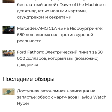
бесплатный апдейт Dawn of the Machine с
девятнадцатью новыми картами,
саундтреком и секретами
Mercedes-AMG CLA 45 на Нюрбургринге:
680 лошадиных сил против суровой
реальности
Ford Fathom: Электрический пикап за 30
000 долларов, который мы (возможно)
дождемся
Последние обзоры
Доступная автономная навигация на
запястье: обзор смарт-часов Haylou Watch
Hyper