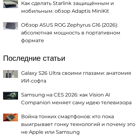
Как сделать Starlink защищённым и
мобильным: обзор Adaptis MiniKit
Обзор ASUS ROG Zephyrus G16 (2026):
абсолютная мощность в портативном
формате
Последние статьи
Galaxy S26 Ultra своими глазами: анатомия
ИИ-софта
Samsung на CES 2026: как Vision AI
Companion меняет саму идею телевизора
Война тонких смартфонов: кто пока
выигрывает гонку технологий и почему это
не Apple или Samsung