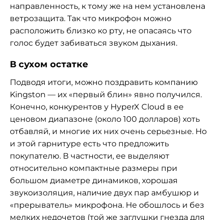
направленность, к тому же на нем установлена
ветрозащита. Так что микрофон можно
расположить близко ко рту, не опасаясь что
голос будет забиваться звуком дыхания.
В сухом остатке
Подводя итоги, можно поздравить компанию
Kingston — их «первый блин» явно получился.
Конечно, конкурентов у HyperX Cloud в ее
ценовом диапазоне (около 100 долларов) хоть
отбавляй, и многие их них очень серьезные. Но
и этой гарнитуре есть что предложить
покупателю. В частности, ее выделяют
относительно компактные размеры при
большом диаметре динамиков, хорошая
звукоизоляция, наличие двух пар амбушюр и
«прерыватель» микрофона. Не обошлось и без
мелких недочетов (той же заглушки гнезда для