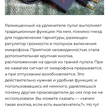
Размещенный на удлинителе пульт выполняет
традиционные функции. На нем, помимо гнезд
для подключения гарнитуры, размещен
регулятор громкости и ползунок включения
микрофона. Приятной неожиданностью стала
дополнительная крупная кнопка,
расположенная на одной из граней пульта. При
ее нажатии сигнал от микрофона прерывается,
а при отпускании возобновляется. Это
действительно нужная и удобная функция, и
попользовавшись ей немного, удивляешься
почему другие производители до сих пор ее не
использовали. Вы можете сказать — «зачем
такая кнопка, если есть выключатель?». Но тут