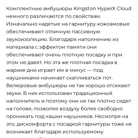
Комплектные амбушюры Kingston HyperX Cloud
немного различаются по свойствам.
Изначально надетые на гарнитуру кожзамовые
обеспечивают отличную пассивную
звукоизоляцию. Благодаря наполнению из
материала с эффектом памяти они
обеспечивают очень плотную посадку и при
этом не давят. Но эта же плотная посадка в
жаркие дни играет им в минус — под
наушниками начинает скапливаться пот.
Велюровые амбушюры не так хорошо отсекают
звуки. В них использован традиционный
наполнитель и поэтому они не так плотно сидят
на голове, позволяя воздуху более свободно
проникать под чашки наушников. Несмотря на
это, дискомфорта с посадкой гарнитуры тоже не
возникает благодаря используемому