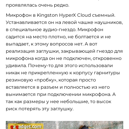
проявлялась очень редко.
Микрофон в Kingston HyperX Cloud съемный.
Устанавливается он на левой чашке наушников,
в специальное аудио-гнездо. Микрофон
садится на место плотно, не болтается и не
выпадает, к этому вопросов нет. А вот
реализация заглушки, закрывающей гнездо для
микрофона когда он не подключен, откровенно
удивила. Почему-то для этого использовали
никак не прикрепленную к корпусу гарнитуры
резиновую «пробку», которая просто
вставляется в разъем и полностью из него
вынимается при подключении микрофона. А
так как размеры у нее небольшие, то высок
риск потерять эту заглушку.