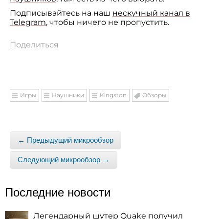
Подписывайтесь на наш
нескучный канал в
Telegram
, чтобы ничего не пропустить.
Поделиться
Игры
Наушники
Kingston
Обзоры
← Предыдущий микрообзор
Следующий микрообзор →
Последние новости
Легендарный шутер Quake получил