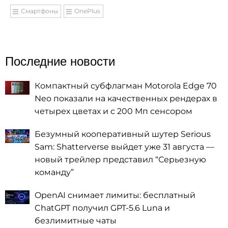
Смартфоны
OnePlus
Последние новости
Компактный субфлагман Motorola Edge 70
Neo показали на качественных рендерах в
четырех цветах и с 200 Мп сенсором
Безумный кооперативный шутер Serious
Sam: Shatterverse выйдет уже 31 августа —
новый трейлер представил “Серьезную
команду”
OpenAI снимает лимиты: бесплатный
ChatGPT получил GPT-5.6 Luna и
безлимитные чаты