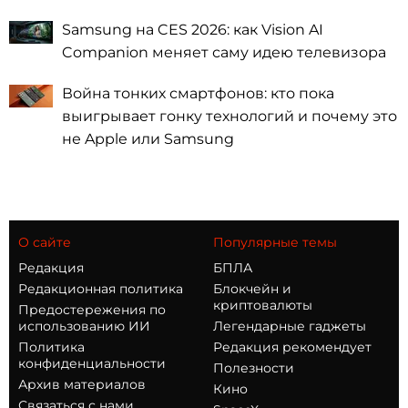
Samsung на CES 2026: как Vision AI
Companion меняет саму идею телевизора
Война тонких смартфонов: кто пока
выигрывает гонку технологий и почему это
не Apple или Samsung
О сайте
Популярные темы
Редакция
БПЛА
Редакционная политика
Блокчейн и
криптовалюты
Предостережения по
использованию ИИ
Легендарные гаджеты
Политика
Редакция рекомендует
конфиденциальности
Полезности
Архив материалов
Кино
Связаться с нами