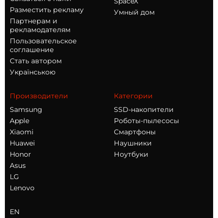
SpaceX
Разместить рекламу
Умный дом
Партнерам и
рекламодателям
Пользовательское
соглашение
Стать автором
Українською
Производители
Категории
Samsung
SSD-накопители
Apple
Роботы-пылесосы
Xiaomi
Смартфоны
Huawei
Наушники
Honor
Ноутбуки
Asus
LG
Lenovo
EN