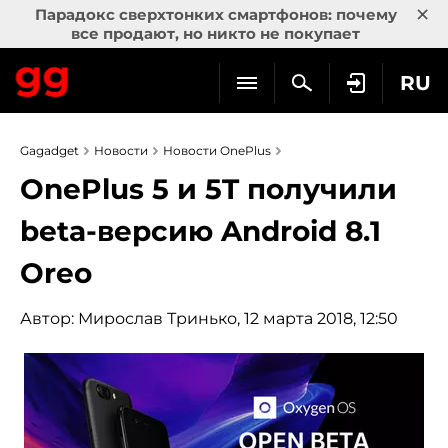
×
Парадокс сверхтонких смартфонов: почему
все продают, но никто не покупает
RU
Gagadget
Новости
Новости OnePlus
OnePlus 5 и 5T получили
beta-версию Android 8.1
Oreo
Автор:
Мирослав Тринько
, 12 марта 2018, 12:50