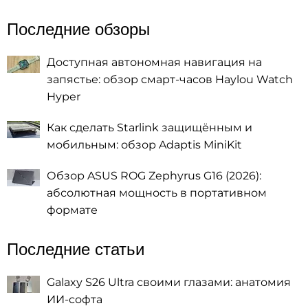
Последние обзоры
Доступная автономная навигация на
запястье: обзор смарт-часов Haylou Watch
Hyper
Как сделать Starlink защищённым и
мобильным: обзор Adaptis MiniKit
Обзор ASUS ROG Zephyrus G16 (2026):
абсолютная мощность в портативном
формате
Последние статьи
Galaxy S26 Ultra своими глазами: анатомия
ИИ-софта