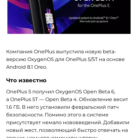
Компания OnePlus выпустила новую beta-
версию OxygenOS для OnePlus 5/5T на основе
Android 8.1 Oreo.
Что известно
OnePlus 5 получил OxygenOS Open Beta 6,
а OnePlus 5T — Open Beta 4. Обновление весит
1.6 ГБ. В него установили февральский патч
безопасности. Помимо этого в системе
присутствует немало нововведений. Добавили
новый жест, позволяющий быстро отвечать на
звонки, немного изменили шторку