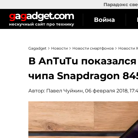
Парадокс све
Война
Gagadget
Новости
Новости смартфонов
Новости X
В AnTuTu показался 
чипа Snapdragon 84
Автор:
Павел Чуйкин
, 06 февраля 2018, 17: