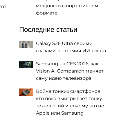
мощность в портативном
тот
формате
Последние статьи
Galaxy S26 Ultra своими
глазами: анатомия ИИ-софта
Samsung на CES 2026: как
Vision AI Companion меняет
саму идею телевизора
Война тонких смартфонов:
кто пока выигрывает гонку
технологий и почему это не
Apple или Samsung