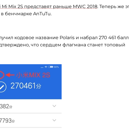
i Mi Mix 2S представят раньше MWC 2018
. Теперь же э
в бенчмарке AnTuTu.
лучил кодовое название Polaris и набрал 270 461 балл
одтверждено, что сердцем флагмана станет топовый