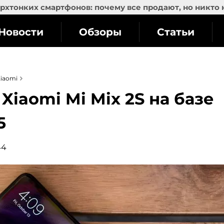
рхтонких смартфонов: почему все продают, но никто 
Новости
Обзоры
Статьи
iaomi
Xiaomi Mi Mix 2S на базе
5
44