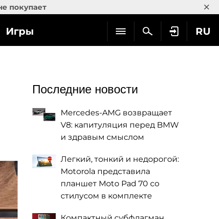
×
не покупает
Игры
RU
Последние новости
Mercedes-AMG возвращает
V8: капитуляция перед BMW
и здравым смыслом
Легкий, тонкий и недорогой:
Motorola представила
планшет Moto Pad 70 со
стилусом в комплекте
Компактный субфлагман