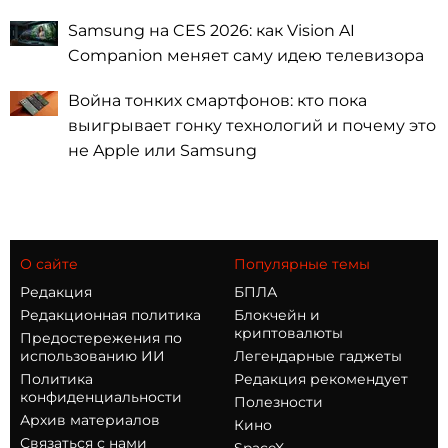
Samsung на CES 2026: как Vision AI
Companion меняет саму идею телевизора
Война тонких смартфонов: кто пока
выигрывает гонку технологий и почему это
не Apple или Samsung
О сайте
Популярные темы
Редакция
БПЛА
Редакционная политика
Блокчейн и
криптовалюты
Предостережения по
использованию ИИ
Легендарные гаджеты
Политика
Редакция рекомендует
конфиденциальности
Полезности
Архив материалов
Кино
Связаться с нами