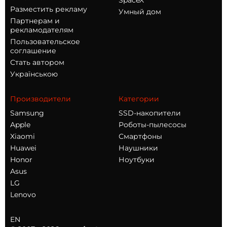
SpaceX
Разместить рекламу
Умный дом
Партнерам и
рекламодателям
Пользовательское
соглашение
Стать автором
Українською
Производители
Категории
Samsung
SSD-накопители
Apple
Роботы-пылесосы
Xiaomi
Смартфоны
Huawei
Наушники
Honor
Ноутбуки
Asus
LG
Lenovo
EN