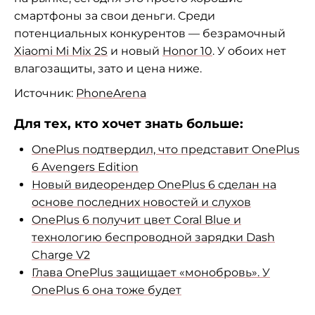
смартфоны за свои деньги. Среди
потенциальных конкурентов — безрамочный
Xiaomi Mi Mix 2S
и новый
Honor 10
. У обоих нет
влагозащиты, зато и цена ниже.
Источник:
PhoneArena
Для тех, кто хочет знать больше:
OnePlus подтвердил, что представит OnePlus
6 Avengers Edition
Новый видеорендер OnePlus 6 сделан на
основе последних новостей и слухов
OnePlus 6 получит цвет Coral Blue и
технологию беспроводной зарядки Dash
Charge V2
Глава OnePlus защищает «монобровь». У
OnePlus 6 она тоже будет