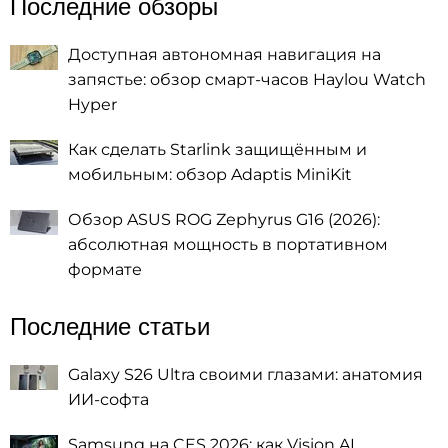
Последние обзоры
Доступная автономная навигация на
запястье: обзор смарт-часов Haylou Watch
Hyper
Как сделать Starlink защищённым и
мобильным: обзор Adaptis MiniKit
Обзор ASUS ROG Zephyrus G16 (2026):
абсолютная мощность в портативном
формате
Последние статьи
Galaxy S26 Ultra своими глазами: анатомия
ИИ-софта
Samsung на CES 2026: как Vision AI