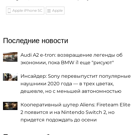
Apple iPhone 5C
Apple
Последние новости
Audi A2 e-tron: возвращение легенды об
экономии, пока BMW i1 еще "рисуют"
Инсайдер: Sony перевыпустит популярные
наушники 2020 года — в трех цветах,
дешевле, но с меньшей автономностью
Кооперативный шутер Aliens: Fireteam Elite
2 появится и на Nintendo Switch 2, но
придется подождать до осени