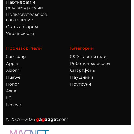
Партнерам и
рекламодателям
Пользовательское
соглашение
Стать автором
Українською
Производители
Категории
Samsung
SSD-накопители
Apple
Роботы-пылесосы
Xiaomi
Смартфоны
Huawei
Наушники
Honor
Ноутбуки
Asus
LG
Lenovo
© 2007—2026
g
a
g
adget
.com