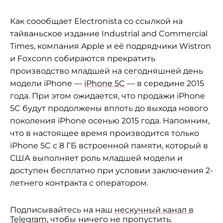
Как соообщает Electronista со ссылкой на
тайваньское издание Industrial and Commercial
Times, компания Apple и её подрядчики Wistron
и Foxconn собираются прекратить
производство младшей на сегодняшней день
модели iPhone —
iPhone 5C
— в середине 2015
года. При этом ожидается, что продажи iPhone
5C будут продолжены вплоть до выхода нового
поколения iPhone осенью 2015 года. Напомним,
что в настоящее время производится только
iPhone 5C с 8 ГБ встроенной памяти, который в
США выполняет роль младшей модели и
доступен бесплатно при условии заключения 2-
летнего контракта с оператором.
Подписывайтесь на наш
нескучный канал в
Telegram
, чтобы ничего не пропустить.