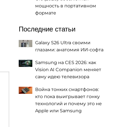
мощность в портативном
формате
Последние статьи
Galaxy S26 Ultra своими
глазами: анатомия ИИ-софта
Samsung на CES 2026: как
Vision AI Companion меняет
саму идею телевизора
Война тонких смартфонов:
кто пока выигрывает гонку
технологий и почему это не
Apple или Samsung