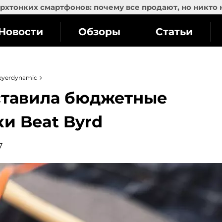
рхтонких смартфонов: почему все продают, но никто 
Новости
Обзоры
Статьи
eyerdynamic
ставила бюджетные
и Beat Byrd
7