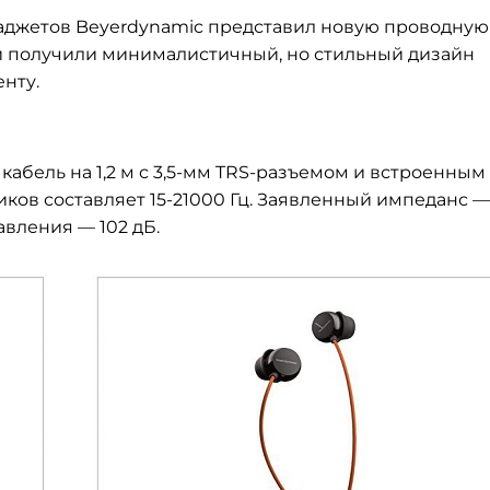
аджетов Beyerdynamic представил новую проводную
и получили минималистичный, но стильный дизайн
нту.
абель на 1,2 м с 3,5-мм TRS-разъемом и встроенным
ов составляет 15-21000 Гц. Заявленный импеданс —
вления — 102 дБ.