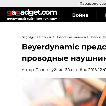
Парадокс све
Война
Gagadget
Новости
Новости наушников
Новости B
Beyerdynamic пред
проводные наушник
Автор:
Павел Чуйкин
, 30 октября 2018, 12:4