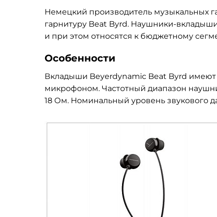
Немецкий производитель музыкальных г
гарнитуру Beat Byrd. Наушники-вкладыш
и при этом относятся к бюджетному сегме
Особенности
Вкладыши Beyerdynamic Beat Byrd имеют к
микрофоном. Частотный диапазон наушник
18 Ом. Номинальный уровень звукового да