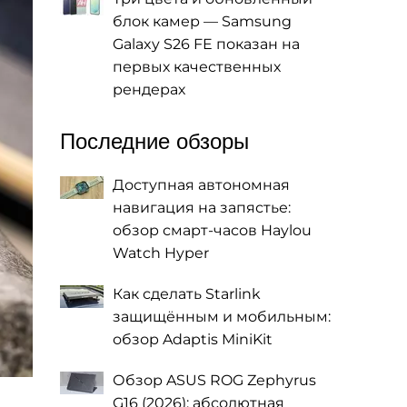
блок камер — Samsung
Galaxy S26 FE показан на
первых качественных
рендерах
Последние обзоры
Доступная автономная
навигация на запястье:
обзор смарт-часов Haylou
Watch Hyper
Как сделать Starlink
защищённым и мобильным:
обзор Adaptis MiniKit
Обзор ASUS ROG Zephyrus
G16 (2026): абсолютная