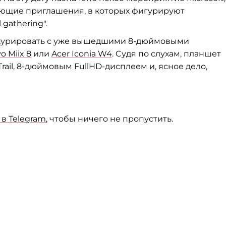
ующие приглашения, в которых фигурируют
 gathering".
нкурировать с уже вышедшими 8-дюймовыми
o Miix 8
или
Acer Iconia W4
. Cудя по слухам, планшет
rail,
8-дюймовым FullHD-дисплеем и, ясное дело,
в Telegram
, чтобы ничего не пропустить.