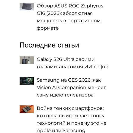
Обзор ASUS ROG Zephyrus
G16 (2026): абсолютная
мощность в портативном
формате
Последние статьи
Galaxy S26 Ultra своими
глазами: анатомия ИИ-софта
Samsung на CES 2026: как
Vision AI Companion меняет
саму идею телевизора
Война тонких смартфонов:
кто пока выигрывает гонку
технологий и почему это не
Apple или Samsung