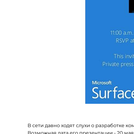
В сети давно ходят слухи о разработке ком
Возможная дата его презентации - 20 мая.