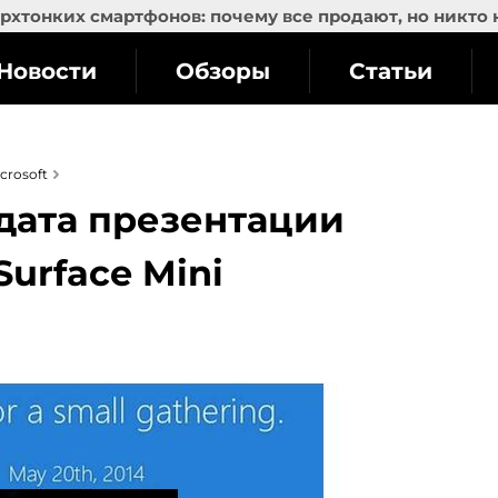
рхтонких смартфонов: почему все продают, но никто 
Новости
Обзоры
Статьи
crosoft
 дата презентации
Surface Mini