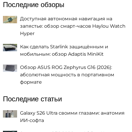
Последние обзоры
Доступная автономная навигация на
запястье: обзор смарт-часов Haylou Watch
Hyper
Как сделать Starlink защищённым и
мобильным: обзор Adaptis MiniKit
Обзор ASUS ROG Zephyrus G16 (2026):
абсолютная мощность в портативном
формате
Последние статьи
Galaxy S26 Ultra своими глазами: анатомия
ИИ-софта