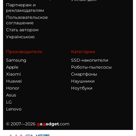
Партнерам и
рекламодателям
Пользовательское
соглашение
Стать автором
Українською
Производители
Категории
Samsung
SSD-накопители
Apple
Роботы-пылесосы
Xiaomi
Смартфоны
Huawei
Наушники
Honor
Ноутбуки
Asus
LG
Lenovo
© 2007—2026
g
a
g
adget
.com