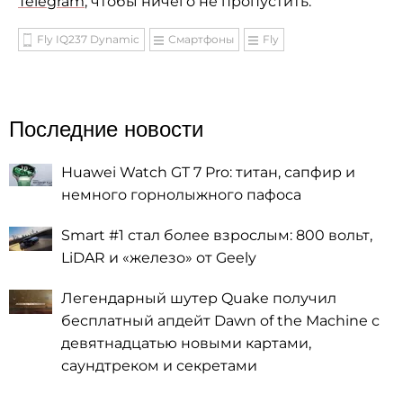
Telegram
, чтобы ничего не пропустить.
Fly IQ237 Dynamic
Смартфоны
Fly
Последние новости
Huawei Watch GT 7 Pro: титан, сапфир и
немного горнолыжного пафоса
Smart #1 стал более взрослым: 800 вольт,
LiDAR и «железо» от Geely
Легендарный шутер Quake получил
бесплатный апдейт Dawn of the Machine с
девятнадцатью новыми картами,
саундтреком и секретами