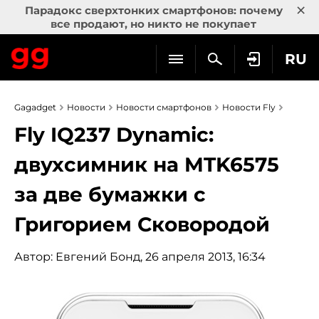
×
Парадокс сверхтонких смартфонов: почему
все продают, но никто не покупает
RU
Gagadget
Новости
Новости смартфонов
Новости Fly
Fly IQ237 Dynamic:
двухсимник на MTK6575
за две бумажки с
Григорием Сковородой
Автор:
Евгений Бонд
, 26 апреля 2013, 16:34