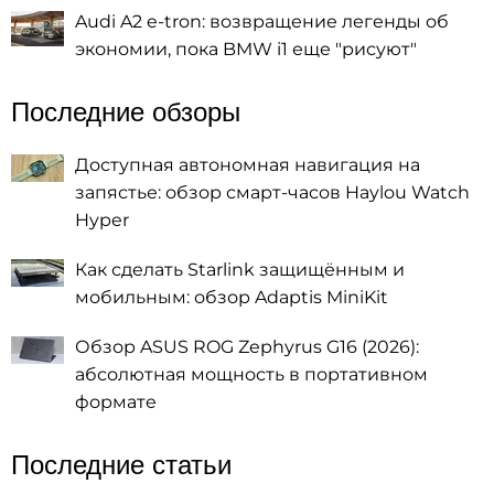
Audi A2 e-tron: возвращение легенды об
экономии, пока BMW i1 еще "рисуют"
Последние обзоры
Доступная автономная навигация на
запястье: обзор смарт-часов Haylou Watch
Hyper
Как сделать Starlink защищённым и
мобильным: обзор Adaptis MiniKit
Обзор ASUS ROG Zephyrus G16 (2026):
абсолютная мощность в портативном
формате
Последние статьи