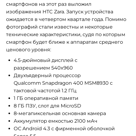
смартфонов на этот раз выложил
изображения HTC Zara. Запуск устройства
ожидается в четвертом квартале года. Помимо
фотографий стали известны и некоторые
технические характеристики, судя по которым
смартфон будет ближе к аппаратам среднего
ценового уровня:
4.5-дюймовый дисплей с
разрешением
540x960
Двухъядерный процессор
Qualcomm
Snapdragon 400
MSM8930 с
тактовой частотой 1.2 ГГц
1 ГБ оперативной памяти
8 ГБ ПЗУ, слот для MicroSD
8-мегапиксельная основная камера
Аккумулятор емкостью 2100 мАч
ОС Android 4.3 с фирменной оболочкой