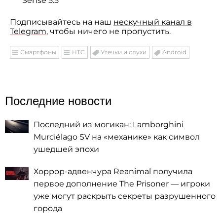
Sense 5.5
Подписывайтесь на наш
нескучный канал в
Telegram
, чтобы ничего не пропустить.
Смартфоны
HTC
Утечки и слухи
Android
Последние новости
Последний из могикан: Lamborghini
Murciélago SV на «механике» как символ
ушедшей эпохи
Хоррор-адвенчура Reanimal получила
первое дополнение The Prisoner — игроки
уже могут раскрыть секреты разрушенного
города