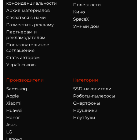
конфиденциальности
Полезности
Архив материалов
Кино
Связаться с нами
SpaceX
Разместить рекламу
Умный дом
Партнерам и
рекламодателям
Пользовательское
соглашение
Стать автором
Українською
Производители
Категории
Samsung
SSD-накопители
Apple
Роботы-пылесосы
Xiaomi
Смартфоны
Huawei
Наушники
Honor
Ноутбуки
Asus
LG
Lenovo