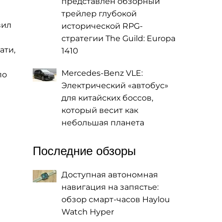
представлен обзорный
трейлер глубокой
вил
исторической RPG-
стратегии The Guild: Europa
ати,
1410
Mercedes-Benz VLE:
по
Электрический «автобус»
для китайских боссов,
который весит как
небольшая планета
Последние обзоры
Доступная автономная
навигация на запястье:
обзор смарт-часов Haylou
Watch Hyper