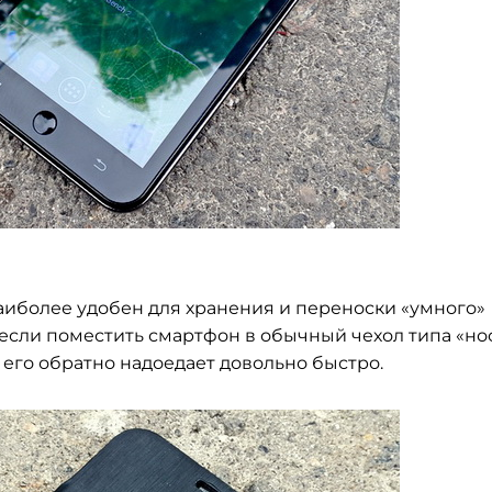
наиболее удобен для хранения и переноски «умного»
ь если поместить смартфон в обычный чехол типа «нос
 его обратно надоедает довольно быстро.