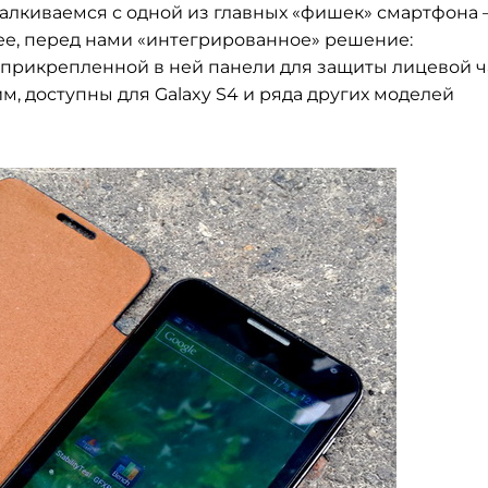
алкиваемся с одной из главных «фишек» смартфона –
нее, перед нами «интегрированное» решение:
 прикрепленной в ней панели для защиты лицевой ч
м, доступны для Galaxy S4 и ряда других моделей