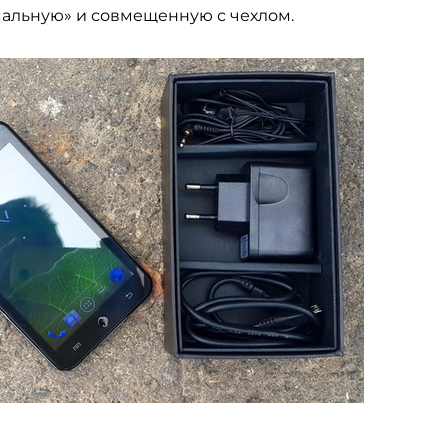
мальную» и совмещенную с чехлом.