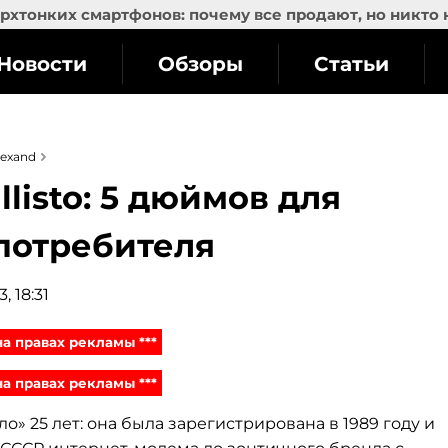
рхтонких смартфонов: почему все продают, но никто 
Новости
Обзоры
Статьи
Lexand
listo: 5 дюймов для
потребителя
, 18:31
 на правах рекламы ***
 на правах рекламы ***
о» 25 лет: она была зарегистрирована в 1989 году и