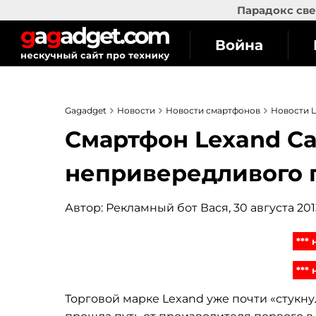
Парадокс све
Война
Gagadget
Новости
Новости смартфонов
Новости 
Смартфон Lexand Cal
непривередливого 
Автор:
Рекламный бот Вася
, 30 августа 2013
***
***
Торговой марке Lexand уже почти «стукнул