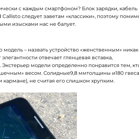
ически с каждым смартфоном? Блок зарядки, кабель
 Callisto следует заветам «классики», поэтому помим
ыми изысками нас не балует.
ю модель – назвать устройство «женственным» никак
 элегантности отвечает глянцевая вставка,
 Экстерьер модели определенно понравится тем, кт
рушечным» весом. Солидные9,8 ммтолщины и180 гвес
и кармане), не считая его слишком хрупким.