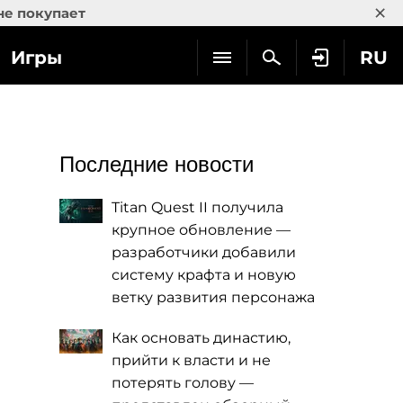
×
не покупает
Игры
RU
Последние новости
Titan Quest II получила
крупное обновление —
разработчики добавили
систему крафта и новую
ветку развития персонажа
Как основать династию,
прийти к власти и не
потерять голову —