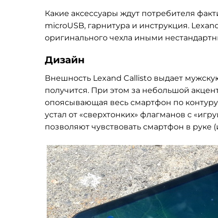
Какие аксессуары ждут потребителя факт
microUSB, гарнитура и инструкция. Lexand
оригинального чехла иными нестандартн
Дизайн
Внешность Lexand Callisto выдает мужску
получится. При этом за небольшой акцент
опоясывающая весь смартфон по контуру.
устал от «сверхтонких» флагманов с «иг
позволяют чувствовать смартфон в руке (