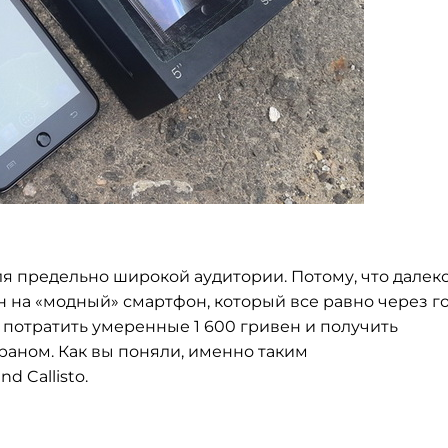
ля предельно широкой аудитории. Потому, что далек
н на «модный» смартфон, который все равно через г
 потратить умеренные 1 600 гривен и получить
аном. Как вы поняли, именно таким
 Callisto.