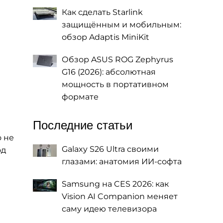
Как сделать Starlink
защищённым и мобильным:
обзор Adaptis MiniKit
Обзор ASUS ROG Zephyrus
G16 (2026): абсолютная
мощность в портативном
формате
Последние статьи
о не
Galaxy S26 Ultra своими
од
глазами: анатомия ИИ-софта
Samsung на CES 2026: как
Vision AI Companion меняет
саму идею телевизора