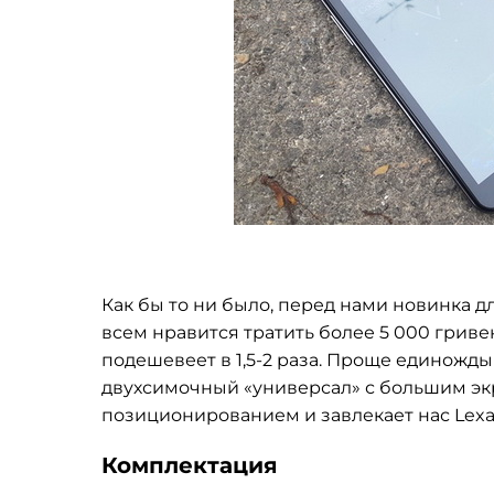
Как бы то ни было, перед нами новинка д
всем нравится тратить более 5 000 гриве
подешевеет в 1,5-2 раза. Проще единожды
двухсимочный «универсал» с большим экр
позиционированием и завлекает нас Lexand
Комплектация