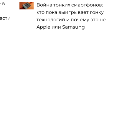
 в
Война тонких смартфонов:
кто пока выигрывает гонку
асти
технологий и почему это не
Apple или Samsung