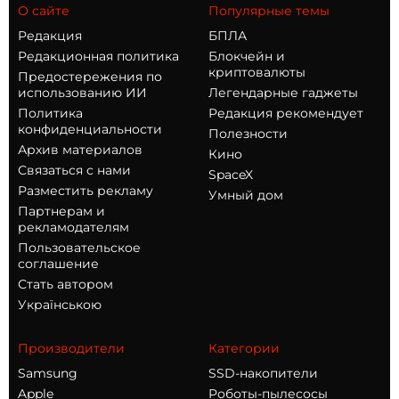
О сайте
Популярные темы
Редакция
БПЛА
Редакционная политика
Блокчейн и
криптовалюты
Предостережения по
использованию ИИ
Легендарные гаджеты
Политика
Редакция рекомендует
конфиденциальности
Полезности
Архив материалов
Кино
Связаться с нами
SpaceX
Разместить рекламу
Умный дом
Партнерам и
рекламодателям
Пользовательское
соглашение
Стать автором
Українською
Производители
Категории
Samsung
SSD-накопители
Apple
Роботы-пылесосы