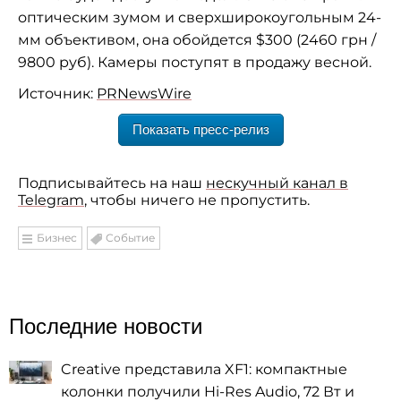
оптическим зумом и сверхширокоугольным 24-
мм объективом, она обойдется $300 (2460 грн /
9800 руб). Камеры поступят в продажу весной.
Источник:
PRNewsWire
Показать пресс-релиз
Подписывайтесь на наш
нескучный канал в
Telegram
, чтобы ничего не пропустить.
Бизнес
Событие
Последние новости
Creative представила XF1: компактные
колонки получили Hi-Res Audio, 72 Вт и