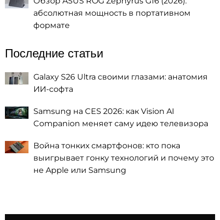
Обзор ASUS ROG Zephyrus G16 (2026):
абсолютная мощность в портативном
формате
Последние статьи
Galaxy S26 Ultra своими глазами: анатомия
ИИ-софта
Samsung на CES 2026: как Vision AI
Companion меняет саму идею телевизора
Война тонких смартфонов: кто пока
выигрывает гонку технологий и почему это
не Apple или Samsung