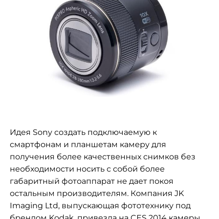
Идея Sony создать подключаемую к
смартфонам и планшетам камеру для
получения более качественных снимков без
необходимости носить с собой более
габаритный фотоаппарат не дает покоя
остальным производителям. Компания JK
Imaging Ltd, выпускающая фототехнику под
брендом Kodak, привезла на
CES 2014
камеры