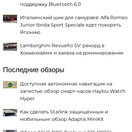
поддержку Bluetooth 6.0
Итальянский шик для самураев: Alfa Romeo
Junior Ibrida Sport Speciale едет покорять
Японию
Lamborghini Revuelto SV: рекорд в
Хоккенхайме и заявка на доминирование
Последние обзоры
Доступная автономная навигация на
запястье: обзор смарт-часов Haylou Watch
Hyper
Как сделать Starlink защищённым и
мобильным: обзор Adaptis MiniKit