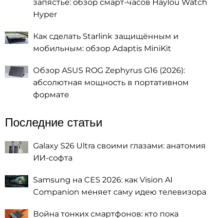
запястье: обзор смарт-часов Haylou Watch
Hyper
Как сделать Starlink защищённым и
мобильным: обзор Adaptis MiniKit
Обзор ASUS ROG Zephyrus G16 (2026):
абсолютная мощность в портативном
формате
Последние статьи
Galaxy S26 Ultra своими глазами: анатомия
ИИ-софта
Samsung на CES 2026: как Vision AI
Companion меняет саму идею телевизора
Война тонких смартфонов: кто пока