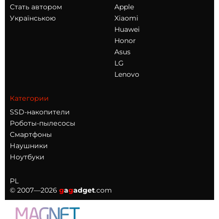
Стать автором
Apple
Українською
Xiaomi
Huawei
Honor
Asus
LG
Lenovo
Категории
SSD-накопители
Роботы-пылесосы
Смартфоны
Наушники
Ноутбуки
PL
© 2007—2026
g
a
g
adget
.com