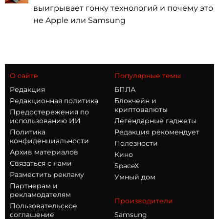
выигрывает гонку технологий и почему это
не Apple или Samsung
О сайте
Популярные темы
Редакция
БПЛА
Редакционная политика
Блокчейн и
криптовалюты
Предостережения по
использованию ИИ
Легендарные гаджеты
Политика
Редакция рекомендует
конфиденциальности
Полезности
Архив материалов
Кино
Связаться с нами
SpaceX
Разместить рекламу
Умный дом
Партнерам и
рекламодателям
Производители
Пользовательское
соглашение
Samsung