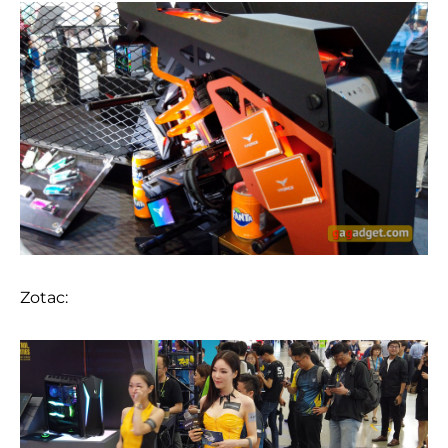
Zotac: