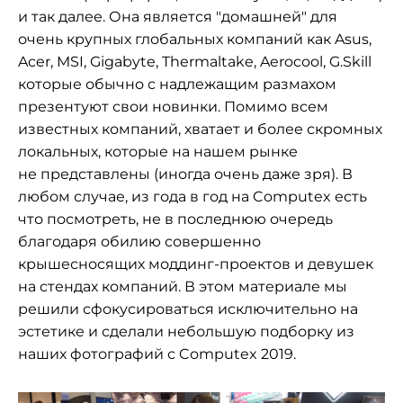
и так далее. Она является "домашней" для
очень крупных глобальных компаний как Asus,
Acer, MSI, Gigabyte, Thermaltake, Aerocool, G.Skill
которые обычно с надлежащим размахом
презентуют свои новинки. Помимо всем
известных компаний, хватает и более скромных
локальных, которые на нашем рынке
не представлены (иногда очень даже зря). В
любом случае, из года в год на Computex есть
что посмотреть, не в последнюю очередь
благодаря обилию совершенно
крышесносящих моддинг-проектов и девушек
на стендах компаний. В этом материале мы
решили сфокусироваться исключительно на
эстетике и сделали небольшую подборку из
наших фотографий с Computex 2019.