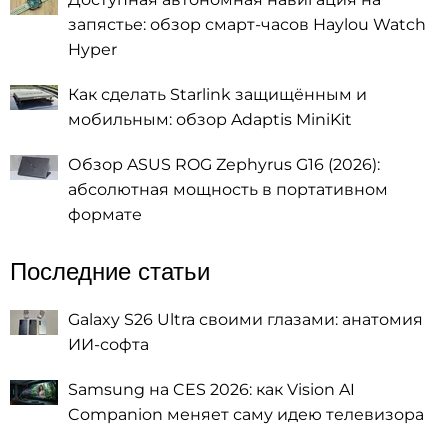
запястье: обзор смарт-часов Haylou Watch
Hyper
Как сделать Starlink защищённым и
мобильным: обзор Adaptis MiniKit
Обзор ASUS ROG Zephyrus G16 (2026):
абсолютная мощность в портативном
формате
Последние статьи
Galaxy S26 Ultra своими глазами: анатомия
ИИ-софта
Samsung на CES 2026: как Vision AI
Companion меняет саму идею телевизора