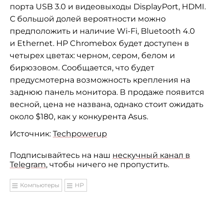
порта USB 3.0 и видеовыходы DisplayPort, HDMI.
С большой долей вероятности можно
предположить и наличие
Wi-Fi,
Bluetooth 4.0
и
Ethernet. HP Chromebox
будет доступен в
четырех цветах: черном, сером, белом и
бирюзовом. Сообщается, что будет
предусмотерна возможность крепления на
заднюю панель монитора.
В продаже появится
весной, цена не названа, однако стоит ожидать
около $180, как у конкурента Asus.
Источник:
Techpowerup
Подписывайтесь на наш
нескучный канал в
Telegram
, чтобы ничего не пропустить.
Компьютеры
HP