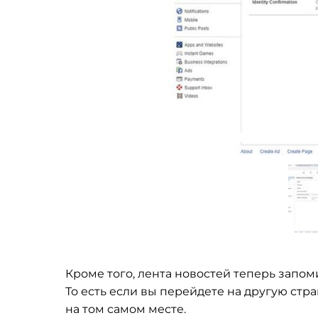
Кроме того, лента новостей теперь запом
То
есть если вы
перейдете на
другую стра
на
том самом месте.