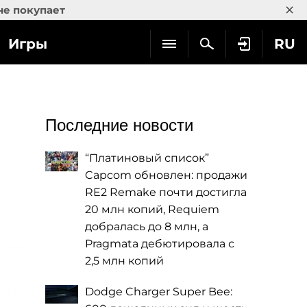
×
не покупает
Игры
RU
Последние новости
“Платиновый список”
Capcom обновлен: продажи
RE2 Remake почти достигла
20 млн копий, Requiem
добралась до 8 млн, а
Pragmata дебютировала с
2,5 млн копий
Dodge Charger Super Bee: