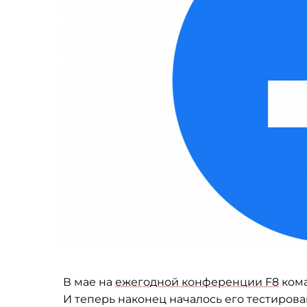
В
мае на
ежегодной конференции F8
кома
И
теперь наконец началось его тестирова