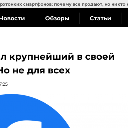
рхтонких смартфонов: почему все продают, но никто 
Новости
Обзоры
Статьи
ил крупнейший в своей
Но не для всех
7:25