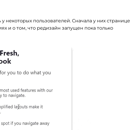
 у
некоторых пользователей. Сначала у
них странице
ях и
о
том, что редизайн запущен пока только