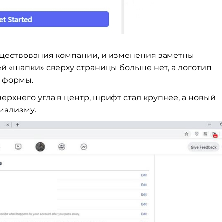
уществования компании, и
изменения заметны
ей
«
шапки
»
сверху страницы больше нет, а
логотип
 формы.
верхнего угла в
центр, шрифт стал крупнее, а
новый
мализму.