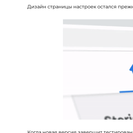
Дизайн страницы настроек остался преж
Когда новая версия завершит тестирован