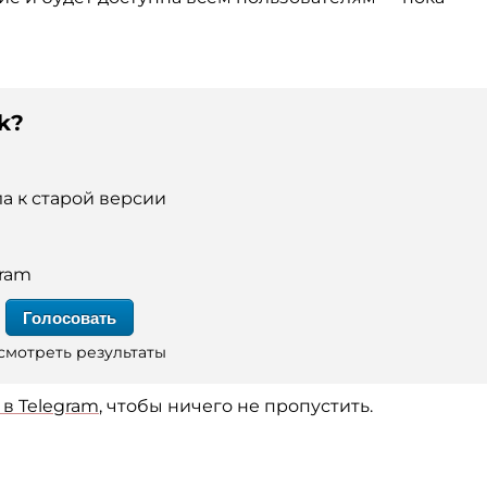
k?
а к старой версии
gram
смотреть результаты
в Telegram
, чтобы ничего не пропустить.