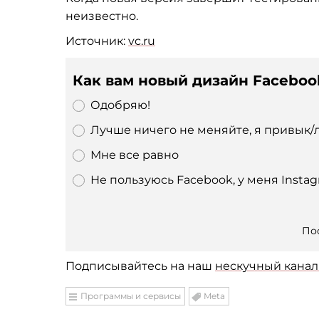
неизвестно.
Источник:
vc.ru
Как вам новый дизайн Faceboo
Одобряю!
Лучше ничего не меняйте, я привык/л
Мне все равно
Не пользуюсь Facebook, у меня Insta
По
Подписывайтесь на наш
нескучный канал 
Программы и сервисы
Meta