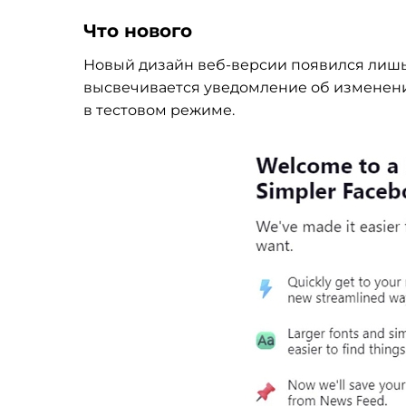
Что нового
Новый дизайн
веб-версии
появился лишь
высвечивается уведомление об
изменени
в
тестовом режиме.