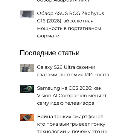
Обзор ASUS ROG Zephyrus
G16 (2026): абсолютная
мощность в портативном
формате
Последние статьи
Galaxy S26 Ultra своими
глазами: анатомия ИИ-софта
Samsung на CES 2026: как
Vision AI Companion меняет
саму идею телевизора
Война тонких смартфонов:
кто пока выигрывает гонку
технологий и почему это не