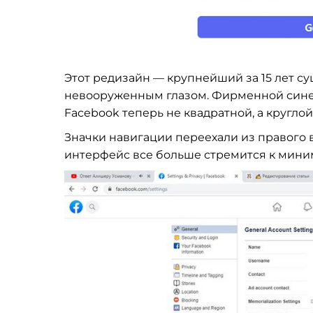
Этот редизайн
—
крупнейший за
15 лет с
невооруженным глазом. Фирменной син
Facebook теперь не
квадратной, а
круглой
Значки навигации переехали из
правого 
интерфейс все больше стремится к
мини