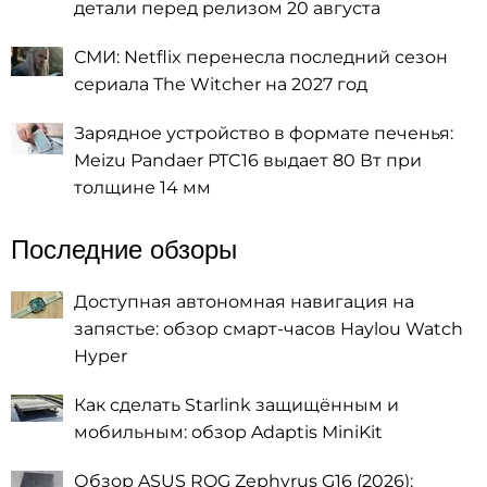
детали перед релизом 20 августа
СМИ: Netflix перенесла последний сезон
сериала The Witcher на 2027 год
Зарядное устройство в формате печенья:
Meizu Pandaer PTC16 выдает 80 Вт при
толщине 14 мм
Последние обзоры
Доступная автономная навигация на
запястье: обзор смарт-часов Haylou Watch
Hyper
Как сделать Starlink защищённым и
мобильным: обзор Adaptis MiniKit
Обзор ASUS ROG Zephyrus G16 (2026):