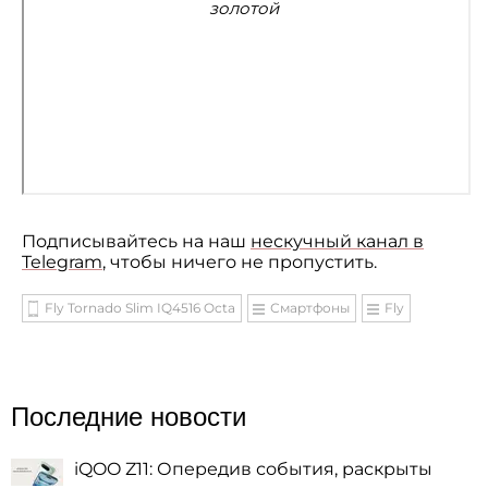
золотой
Подписывайтесь на наш
нескучный канал в
Telegram
, чтобы ничего не пропустить.
Fly Tornado Slim IQ4516 Octa
Смартфоны
Fly
Последние новости
iQOO Z11: Опередив события, раскрыты