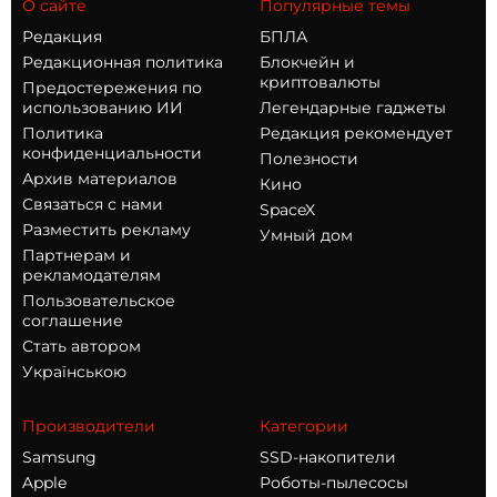
О сайте
Популярные темы
Редакция
БПЛА
Редакционная политика
Блокчейн и
криптовалюты
Предостережения по
использованию ИИ
Легендарные гаджеты
Политика
Редакция рекомендует
конфиденциальности
Полезности
Архив материалов
Кино
Связаться с нами
SpaceX
Разместить рекламу
Умный дом
Партнерам и
рекламодателям
Пользовательское
соглашение
Стать автором
Українською
Производители
Категории
Samsung
SSD-накопители
Apple
Роботы-пылесосы