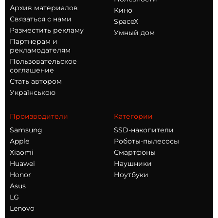
Архив материалов
Кино
Связаться с нами
SpaceX
Разместить рекламу
Умный дом
Партнерам и
рекламодателям
Пользовательское
соглашение
Стать автором
Українською
Производители
Категории
Samsung
SSD-накопители
Apple
Роботы-пылесосы
Xiaomi
Смартфоны
Huawei
Наушники
Honor
Ноутбуки
Asus
LG
Lenovo