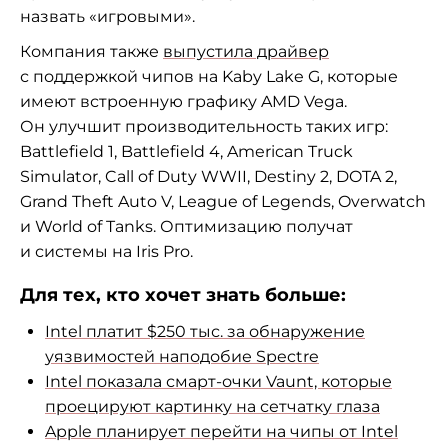
назвать «игровыми».
Компания также
выпустила драйвер
с поддержкой чипов на Kaby Lake G, которые
имеют встроенную графику AMD Vega.
Он улучшит производительность таких игр:
Battlefield 1, Battlefield 4, American Truck
Simulator, Call of Duty WWII, Destiny 2, DOTA 2,
Grand Theft Auto V, League of Legends, Overwatch
и World of Tanks. Оптимизацию получат
и системы на Iris Pro.
Для тех, кто хочет знать больше:
Intel платит $250 тыс. за обнаружение
уязвимостей наподобие Spectre
Intel показала смарт-очки Vaunt, которые
проецируют картинку на сетчатку глаза
Apple планирует перейти на чипы от Intel