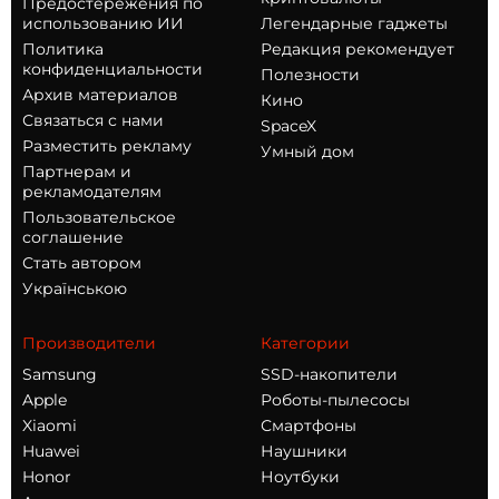
Предостережения по
использованию ИИ
Легендарные гаджеты
Политика
Редакция рекомендует
конфиденциальности
Полезности
Архив материалов
Кино
Связаться с нами
SpaceX
Разместить рекламу
Умный дом
Партнерам и
рекламодателям
Пользовательское
соглашение
Стать автором
Українською
Производители
Категории
Samsung
SSD-накопители
Apple
Роботы-пылесосы
Xiaomi
Смартфоны
Huawei
Наушники
Honor
Ноутбуки