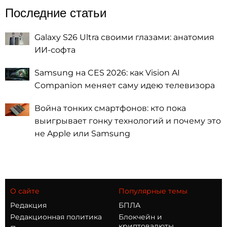
Последние статьи
Galaxy S26 Ultra своими глазами: анатомия
ИИ-софта
Samsung на CES 2026: как Vision AI
Companion меняет саму идею телевизора
Война тонких смартфонов: кто пока
выигрывает гонку технологий и почему это
не Apple или Samsung
О сайте
Популярные темы
Редакция
БПЛА
Редакционная политика
Блокчейн и
криптовалюты