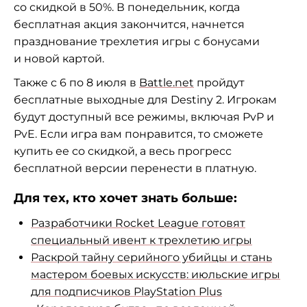
со скидкой в 50%. В понедельник, когда
бесплатная акция закончится, начнется
празднование трехлетия игры с бонусами
и новой картой.
Также с 6 по 8 июля в
Battle.net
пройдут
бесплатные выходные для Destiny 2. Игрокам
будут доступный все режимы, включая PvP и
PvE. Если игра вам понравится, то сможете
купить ее со скидкой, а весь прогресс
бесплатной версии перенести в платную.
Для тех, кто хочет знать больше:
Разработчики Rocket League готовят
специальный ивент к трехлетию игры
Раскрой тайну серийного убийцы и стань
мастером боевых искусств: июльские игры
для подписчиков PlayStation Plus