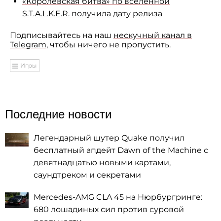
«Королевская битва» по вселенной
S.T.A.L.K.E.R. получила дату релиза
Подписывайтесь на наш
нескучный канал в
Telegram
, чтобы ничего не пропустить.
Игры
Последние новости
Легендарный шутер Quake получил
бесплатный апдейт Dawn of the Machine с
девятнадцатью новыми картами,
саундтреком и секретами
Mercedes-AMG CLA 45 на Нюрбургринге:
680 лошадиных сил против суровой