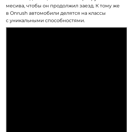
месива, чтобы он продолжил заезд. К тому же
в Onrush автомобили делятся на классы
с уникальными способностями.