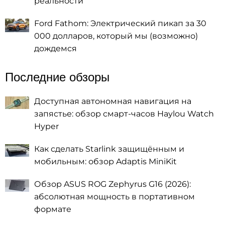
реальности
Ford Fathom: Электрический пикап за 30
000 долларов, который мы (возможно)
дождемся
Последние обзоры
Доступная автономная навигация на
запястье: обзор смарт-часов Haylou Watch
Hyper
Как сделать Starlink защищённым и
мобильным: обзор Adaptis MiniKit
Обзор ASUS ROG Zephyrus G16 (2026):
абсолютная мощность в портативном
формате