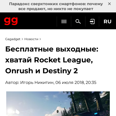
×
Парадокс сверхтонких смартфонов: почему
все продают, но никто не покупает
RU
Gagadget
Новости
Бесплатные выходные:
хватай Rocket League,
Onrush и Destiny 2
Автор:
Игорь Никитин
, 06 июля 2018, 20:35