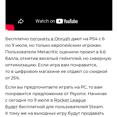
Бесплатно
погонять в Onrush
дают на PS4 c 6
по 9 июля, но только европейским игрокам.
Пользователи Metacritic оценили проект в 6.6
балла, отметив веселый геймплей, но скверную
оптимизацию. Если игра вам понравится,
то в цифровом магазине ее отдают со скидкой
от 25%.
Если вы предпочитаете играть на PC, то вам
понравится предложение от Psyonix. Начиная
с сегодня по 9 июля в
Rocket League
будет
бесплатной для пользователей Steam.
К тому же на выходных игру будут продавать