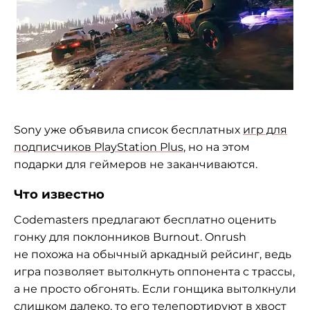
Sony уже объявила список бесплатных
игр для
подписчиков PlayStation Plus
, но на этом
подарки для геймеров не заканчиваются.
Что известно
Codemasters предлагают бесплатно оценить
гонку для поклонников Burnout. Onrush
не похожа на обычный аркадный рейсинг, ведь
игра позволяет вытолкнуть оппонента с трассы,
а не просто обгонять. Если гонщика вытолкнули
слишком далеко, то его телепортируют в хвост