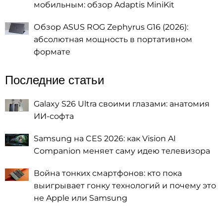
мобильным: обзор Adaptis MiniKit
Обзор ASUS ROG Zephyrus G16 (2026):
абсолютная мощность в портативном
формате
Последние статьи
Galaxy S26 Ultra своими глазами: анатомия
ИИ-софта
Samsung на CES 2026: как Vision AI
Companion меняет саму идею телевизора
Война тонких смартфонов: кто пока
выигрывает гонку технологий и почему это
не Apple или Samsung