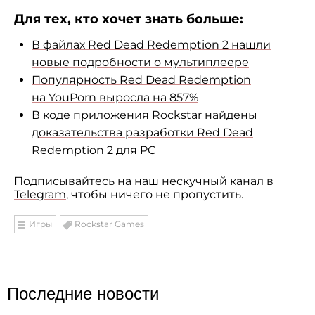
Для тех, кто хочет знать больше:
В файлах Red Dead Redemption 2 нашли
новые подробности о мультиплеере
Популярность Red Dead Redemption
на YouPorn выросла на 857%
В коде приложения Rockstar найдены
доказательства разработки Red Dead
Redemption 2 для PC
Подписывайтесь на наш
нескучный канал в
Telegram
, чтобы ничего не пропустить.
Игры
Rockstar Games
Последние новости