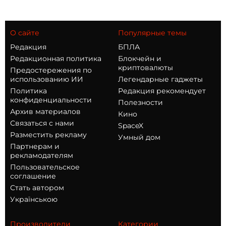
О сайте
Популярные темы
Редакция
БПЛА
Редакционная политика
Блокчейн и
криптовалюты
Предостережения по
использованию ИИ
Легендарные гаджеты
Политика
Редакция рекомендует
конфиденциальности
Полезности
Архив материалов
Кино
Связаться с нами
SpaceX
Разместить рекламу
Умный дом
Партнерам и
рекламодателям
Пользовательское
соглашение
Стать автором
Українською
Производители
Категории