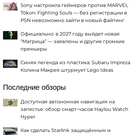
Sony настроила геймеров против MARVEL
Tōkon: Fighting Souls — без регистрации в
PSN невозможно зайти в новый файтинг
Официально: в 2027 году выйдет новая
“Матрица” — заявлены и другие громкие
премьеры
Синяя легенда из пластика: Subaru Impreza
Колина Макрея штурмует Lego Ideas
Последние обзоры
Доступная автономная навигация на
запястье: обзор смарт-часов Haylou Watch
Hyper
Как сделать Starlink защищённым и