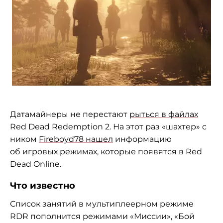
Датамайнеры не перестают
рыться в файлах
Red Dead Redemption 2. На этот раз «шахтер» c
ником
Fireboyd78 нашел
информацию
об игровых режимах, которые появятся в Red
Dead Online.
Что известно
Список занятий в мультиплеерном режиме
RDR пополнится режимами «Миссии», «Бой