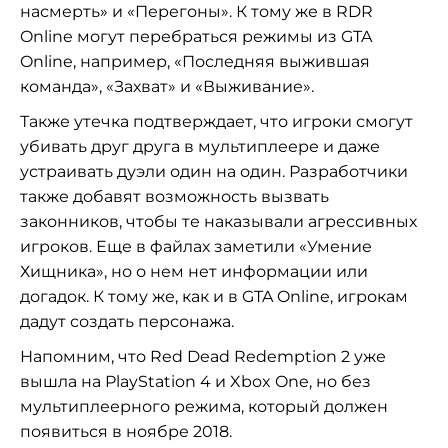
насмерть» и «Перегоны». К тому же в RDR
Online могут перебраться режимы из GTA
Online, например, «Последняя выжившая
команда», «Захват» и «Выживание».
Также утечка подтверждает, что игроки смогут
убивать друг друга в мультиплеере и даже
устраивать дуэли один на один. Разработчики
также добавят возможность вызвать
законников, чтобы те наказывали агрессивных
игроков. Еще в файлах заметили «Умение
Хищника», но о нем нет информации или
догадок. К тому же, как и в GTA Online, игрокам
дадут создать персонажа.
Напомним, что Red Dead Redemption 2 уже
вышла на PlayStation 4 и Xbox One, но без
мультиплеерного режима, который должен
появиться в ноябре 2018.