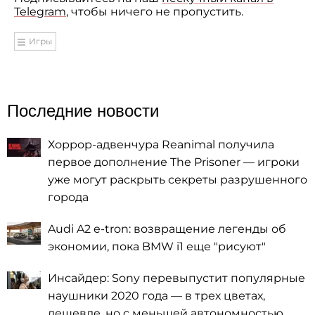
Telegram
, чтобы ничего не пропустить.
Игры
Последние новости
Хоррор-адвенчура Reanimal получила
первое дополнение The Prisoner — игроки
уже могут раскрыть секреты разрушенного
города
Audi A2 e-tron: возвращение легенды об
экономии, пока BMW i1 еще "рисуют"
Инсайдер: Sony перевыпустит популярные
наушники 2020 года — в трех цветах,
дешевле, но с меньшей автономностью