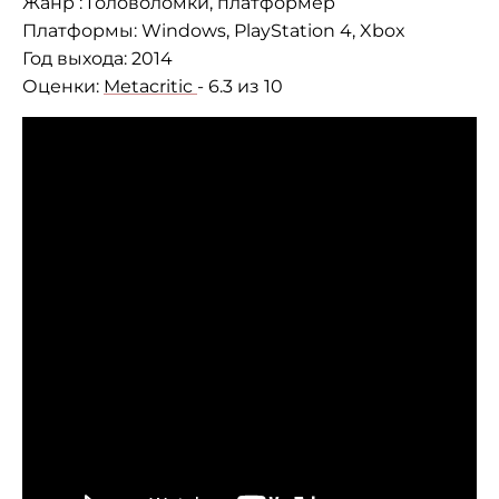
Жанр : Головоломки, платформер
Платформы: Windows, PlayStation 4, Xbox
Год выхода: 2014
Оценки:
Metacritic
- 6.3 из 10