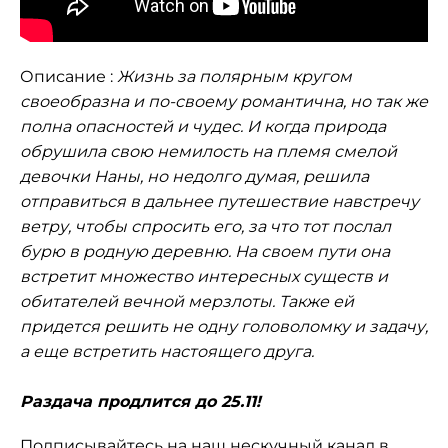
Описание :
Жизнь за полярным кругом
своеобразна и по-своему романтична, но так же
полна опасностей и чудес. И когда природа
обрушила свою немилость на племя смелой
девочки Наны, но недолго думая, решила
отправиться в дальнее путешествие навстречу
ветру, чтобы спросить его, за что тот послал
бурю в родную деревню. На своем пути она
встретит множество интересных существ и
обитателей вечной мерзлоты. Также ей
придется решить не одну головоломку и задачу,
а еще встретить настоящего друга.
Раздача продлится до 25.11!
Подписывайтесь на наш
нескучный канал в