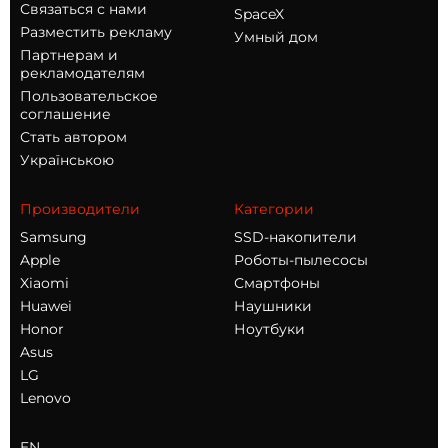
Связаться с нами
SpaceX
Разместить рекламу
Умный дом
Партнерам и
рекламодателям
Пользовательское
соглашение
Стать автором
Українською
Производители
Категории
Samsung
SSD-накопители
Apple
Роботы-пылесосы
Xiaomi
Смартфоны
Huawei
Наушники
Honor
Ноутбуки
Asus
LG
Lenovo
EN