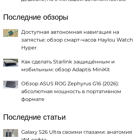
Последние обзоры
Доступная автономная навигация на
запястье: обзор смарт-часов Haylou Watch
Hyper
Как сделать Starlink защищённым и
мобильным: обзор Adaptis MiniKit
Обзор ASUS ROG Zephyrus G16 (2026):
абсолютная мощность в портативном
формате
Последние статьи
Galaxy S26 Ultra своими глазами: анатомия
ИИ-софта