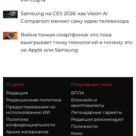
Samsung на CES 2026: как Vision AI
Companion меняет саму идею телевизора
Война тонких смартфонов: кто пока
выигрывает гонку технологий и почему это
не Apple или Samsung
О сайте
Популярные темы
Редакция
БПЛА
Редакционная политика
Блокчейн и
криптовалюты
Предостережения по
использованию ИИ
Легендарные гаджеты
Политика
Редакция рекомендует
конфиденциальности
Полезности
Архив материалов
Кино