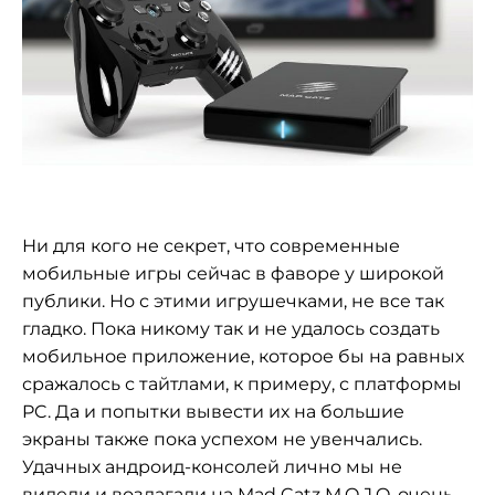
Ни для кого не секрет, что современные
мобильные игры сейчас в фаворе у широкой
публики. Но с этими игрушечками, не все так
гладко. Пока никому так и не удалось создать
мобильное приложение, которое бы на равных
сражалось с тайтлами, к примеру, с платформы
PC. Да и попытки вывести их на большие
экраны также пока успехом не увенчались.
Удачных андроид-консолей лично мы не
видели и возлагали на Mad Catz M.O.J.O. очень