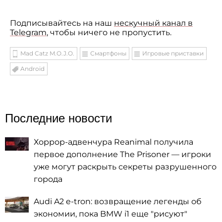
Подписывайтесь на наш
нескучный канал в
Telegram
, чтобы ничего не пропустить.
Mad Catz M.O.J.O.
Смартфоны
Игровые приставки
Android
Последние новости
Хоррор-адвенчура Reanimal получила
первое дополнение The Prisoner — игроки
уже могут раскрыть секреты разрушенного
города
Audi A2 e-tron: возвращение легенды об
экономии, пока BMW i1 еще "рисуют"