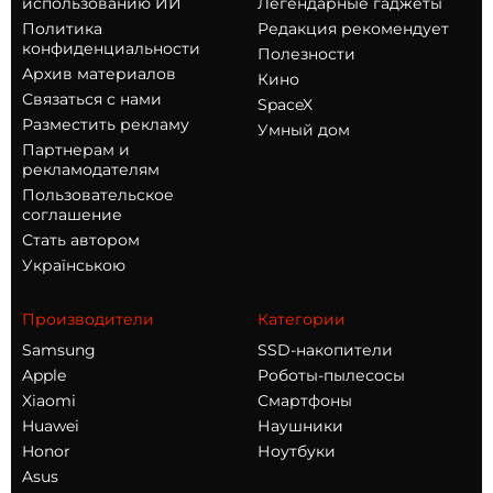
использованию ИИ
Легендарные гаджеты
Политика
Редакция рекомендует
конфиденциальности
Полезности
Архив материалов
Кино
Связаться с нами
SpaceX
Разместить рекламу
Умный дом
Партнерам и
рекламодателям
Пользовательское
соглашение
Стать автором
Українською
Производители
Категории
Samsung
SSD-накопители
Apple
Роботы-пылесосы
Xiaomi
Смартфоны
Huawei
Наушники
Honor
Ноутбуки
Asus