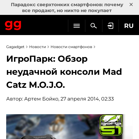
×
Парадокс сверхтонких смартфонов: почему
все продают, но никто не покупает
RU
Gagadget
Новости
Новости смартфонов
ИгроПарк: Обзор
неудачной консоли Mad
Catz M.O.J.O.
Автор:
Артем Бойко
, 27 апреля 2014, 02:33