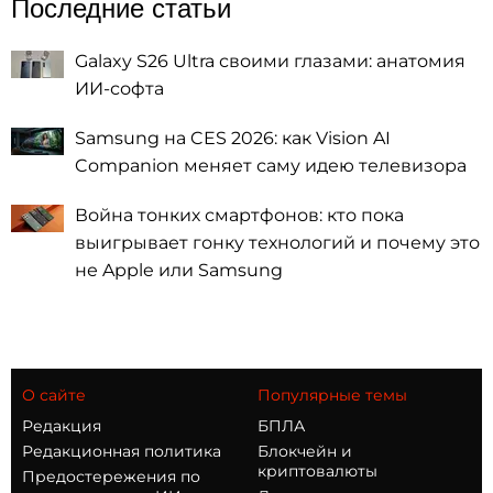
Последние статьи
Galaxy S26 Ultra своими глазами: анатомия
ИИ-софта
Samsung на CES 2026: как Vision AI
Companion меняет саму идею телевизора
Война тонких смартфонов: кто пока
выигрывает гонку технологий и почему это
не Apple или Samsung
О сайте
Популярные темы
Редакция
БПЛА
Редакционная политика
Блокчейн и
криптовалюты
Предостережения по