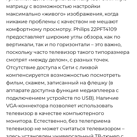
матрицу с возможностью настройки
максимально «живого» изображения, когда
никакие проблемы с качеством не мешают
комфортному просмотру. Philips 22PFT4109
предоставляет широкие углы обзора, как по
вертикали, так и по горизонтали – это важно,
поскольку часто телевизор такого типоразмера
смотрят «между делом», с разных точек.
Отсутствие доступа к Сети с лихвой
компенсируется возможностью посмотреть
фильм, скажем, записанный на флешку (в
аппарате доступна функция медиаплеера с
подключением устройств по USB). Наличие
VGA-коннектора позволяет использовать
телевизор в качестве компьютерного
монитора. Естественно, без телеприема
телевизор не может считаться телевизором –
здесь установлен универсальный ТВ-тюнер с