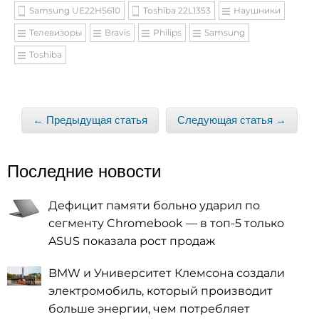
Samsung UE22H5610
Toshiba 22L1353
Наушники
Телевизоры
Bravis
Philips
Samsung
Toshiba
← Предыдущая статья
Следующая статья →
Последние новости
Дефицит памяти больно ударил по
сегменту Chromebook — в топ-5 только
ASUS показала рост продаж
BMW и Университет Клемсона создали
электромобиль, который производит
больше энергии, чем потребляет