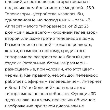
плоский, а соотношение сторон экрана в
подавляющем большинстве моделей – 16:9.
Телевизоры - устройства, казалось бы,
одноплановые, но подход к ним – разный.
Аппарат малого типоразмера, от 21 до 23
дюймов, чаще всего – «кухонный телевизор»,
второй или даже третий телевизор в доме.
Размещение в ванной – тоже не редкость,
кстати, возможно поэтому, среди этого
типоразмера распространен белый цвет
отделки (остальные, большие размеры –
разноцветные, при условии, что этот цвет -
черный). Как правило, небольшой телевизор
работает с эфирным телевещанием. Интернет
и Smart TV по большей части для этого
типоразмера не востребованы. Функция 3D
здесь также ни к чему, поскольку объемное
изображение при такой диагонали не