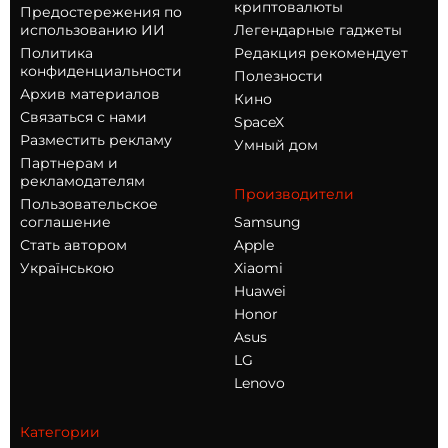
криптовалюты
Предостережения по
использованию ИИ
Легендарные гаджеты
Политика
Редакция рекомендует
конфиденциальности
Полезности
Архив материалов
Кино
Связаться с нами
SpaceX
Разместить рекламу
Умный дом
Партнерам и
рекламодателям
Производители
Пользовательское
соглашение
Samsung
Стать автором
Apple
Українською
Xiaomi
Huawei
Honor
Asus
LG
Lenovo
Категории