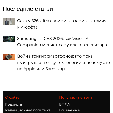
Последние статьи
Galaxy S26 Ultra своими глазами: анатомия
ИИ-софта
Samsung на CES 2026: как Vision AI
Companion меняет саму идею телевизора
Война тонких смартфонов: кто пока
выигрывает гонку технологий и почему это
не Apple или Samsung
О сайте
Популярные темы
Редакция
БПЛА
Редакционная политика
Блокчейн и